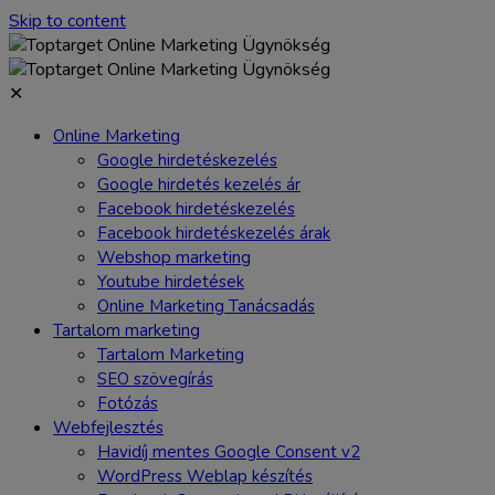
Skip to content
✕
Online Marketing
Google hirdetéskezelés
Google hirdetés kezelés ár
Facebook hirdetéskezelés
Facebook hirdetéskezelés árak
Webshop marketing
Youtube hirdetések
Online Marketing Tanácsadás
Tartalom marketing
Tartalom Marketing
SEO szövegírás
Fotózás
Webfejlesztés
Havidíj mentes Google Consent v2
WordPress Weblap készítés