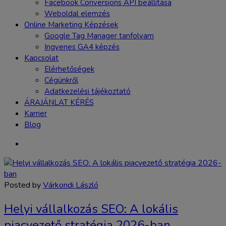
Facebook Conversions API beállítása
Weboldal elemzés
Online Marketing Képzések
Google Tag Manager tanfolyam
Ingyenes GA4 képzés
Kapcsolat
Elérhetőségek
Cégünkről
Adatkezelési tájékoztató
ÁRAJÁNLAT KÉRÉS
Karrier
Blog
Posted by
Várkondi László
Helyi vállalkozás SEO: A lokális
piacvezető stratégia 2026-ban