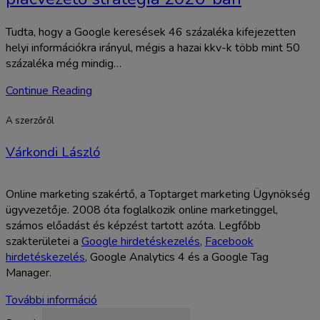
Tudta, hogy a Google keresések 46 százaléka kifejezetten
helyi információkra irányul, mégis a hazai kkv-k több mint 50
százaléka még mindig…
Continue Reading
A szerzőről
Várkondi László
Online marketing szakértő, a Toptarget marketing Ügynökség
ügyvezetője. 2008 óta foglalkozik online marketinggel,
számos előadást és képzést tartott azóta. Legfőbb
szakterületei a
Google hirdetéskezelés
,
Facebook
hirdetéskezelés
, Google Analytics 4 és a Google Tag
Manager.
További információ