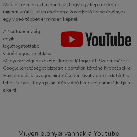
Mindenki ismeri azt a mondást, hogy egy kép többet ér
minden szónál. Jelen esetben a következő lenne érvényes:
egy videó többet ér minden képnél…
A Youtube a világ
egyik
leglátogatottabb
videómegosztó oldala.
Magyarországon is széles körben látogatott. Szerencsére a
Google lehetőséget biztosít a portálon történő hirdetésekre.
Banneres és szöveges hirdetéseken kívül videó hirdetést is
lehet futtatni. Egy igazán ütős videó hirdetés garantálhatja a
sikert!
Milyen előnyei vannak a Youtube