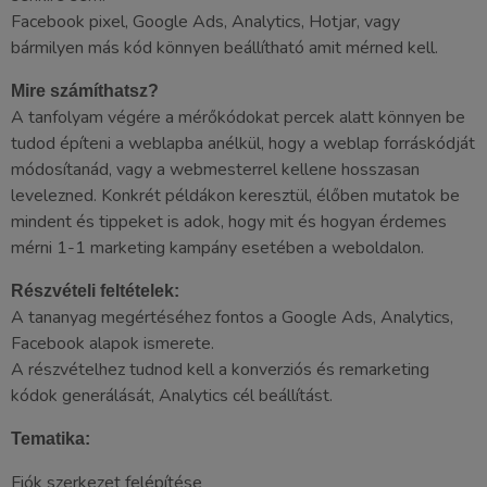
Facebook pixel, Google Ads, Analytics, Hotjar, vagy
bármilyen más kód könnyen beállítható amit mérned kell.
Mire számíthatsz?
A tanfolyam végére a mérőkódokat percek alatt könnyen be
tudod építeni a weblapba anélkül, hogy a weblap forráskódját
módosítanád, vagy a webmesterrel kellene hosszasan
levelezned. Konkrét példákon keresztül, élőben mutatok be
mindent és tippeket is adok, hogy mit és hogyan érdemes
mérni 1-1 marketing kampány esetében a weboldalon.
Részvételi feltételek:
A tananyag megértéséhez fontos a Google Ads, Analytics,
Facebook alapok ismerete.
A részvételhez tudnod kell a konverziós és remarketing
kódok generálását, Analytics cél beállítást.
Tematika:
Fiók szerkezet felépítése