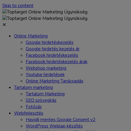
Skip to content
✕
Online Marketing
Google hirdetéskezelés
Google hirdetés kezelés ár
Facebook hirdetéskezelés
Facebook hirdetéskezelés árak
Webshop marketing
Youtube hirdetések
Online Marketing Tanácsadás
Tartalom marketing
Tartalom Marketing
SEO szövegírás
Fotózás
Webfejlesztés
Havidíj mentes Google Consent v2
WordPress Weblap készítés