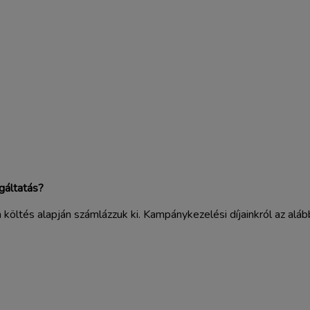
gáltatás?
költés alapján számlázzuk ki. Kampánykezelési díjainkról az aláb