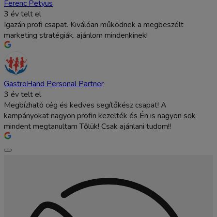
Ferenc Petyus
3 év telt el
Igazán profi csapat. Kiválóan működnek a megbeszélt
marketing stratégiák. ajánlom mindenkinek!
GastroHand Personal Partner
3 év telt el
Megbízható cég és kedves segítőkész csapat! A
kampányokat nagyon profin kezelték és Én is nagyon sok
mindent megtanultam Tőlük! Csak ajánlani tudom!!