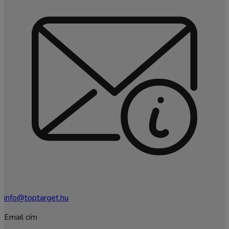
info@toptarget.hu
Email cím