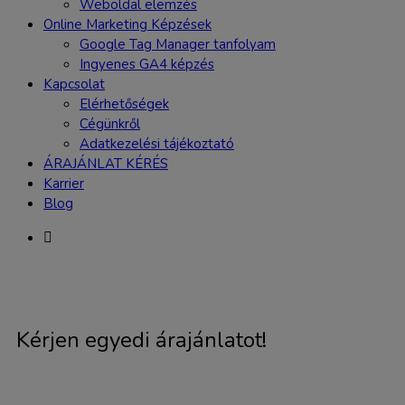
Weboldal elemzés
Online Marketing Képzések
Google Tag Manager tanfolyam
Ingyenes GA4 képzés
Kapcsolat
Elérhetőségek
Cégünkről
Adatkezelési tájékoztató
ÁRAJÁNLAT KÉRÉS
Karrier
Blog
Kérjen egyedi árajánlatot!