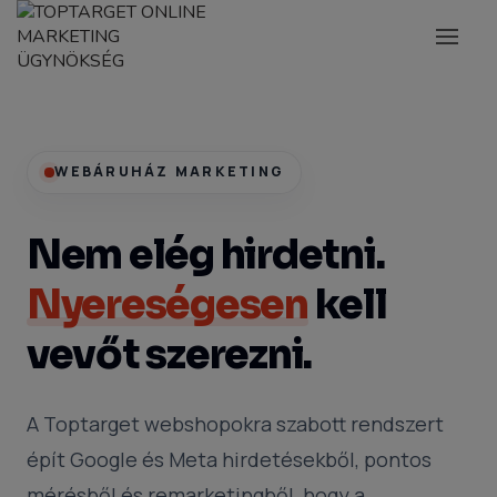
WEBÁRUHÁZ MARKETING
Nem elég hirdetni.
Nyereségesen
kell
vevőt szerezni.
A Toptarget webshopokra szabott rendszert
épít Google és Meta hirdetésekből, pontos
mérésből és remarketingből, hogy a