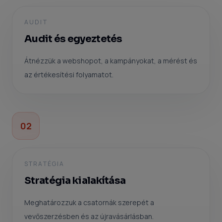
AUDIT
Audit és egyeztetés
Átnézzük a webshopot, a kampányokat, a mérést és
az értékesítési folyamatot.
02
STRATÉGIA
Stratégia kialakítása
Meghatározzuk a csatornák szerepét a
vevőszerzésben és az újravásárlásban.