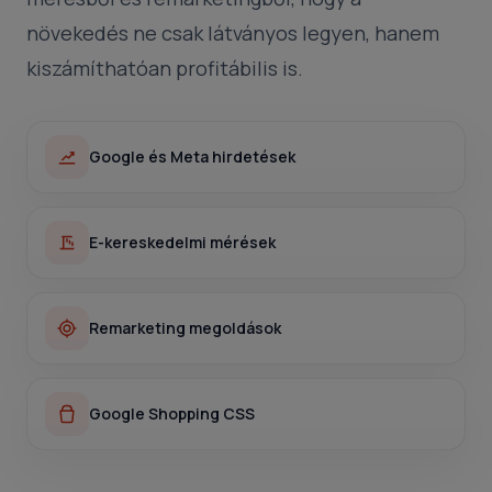
növekedés ne csak látványos legyen, hanem
kiszámíthatóan profitábilis is.
Google és Meta hirdetések
E-kereskedelmi mérések
Remarketing megoldások
Google Shopping CSS