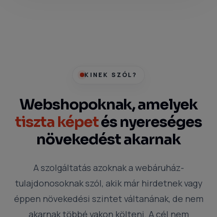
KINEK SZÓL?
Webshopoknak, amelyek
tiszta képet
és nyereséges
növekedést akarnak
A szolgáltatás azoknak a webáruház-
tulajdonosoknak szól, akik már hirdetnek vagy
éppen növekedési szintet váltanának, de nem
akarnak többé vakon költeni. A cél nem