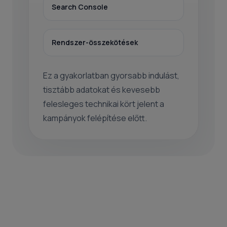
Search Console
Rendszer-összekötések
Ez a gyakorlatban gyorsabb indulást,
tisztább adatokat és kevesebb
felesleges technikai kört jelent a
kampányok felépítése előtt.