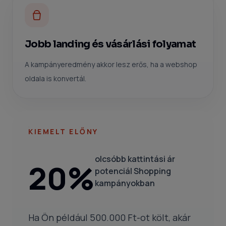
Jobb landing és vásárlási folyamat
A kampányeredmény akkor lesz erős, ha a webshop
oldala is konvertál.
KIEMELT ELŐNY
olcsóbb kattintási ár
20%
potenciál Shopping
kampányokban
Ha Ön például 500.000 Ft-ot költ, akár