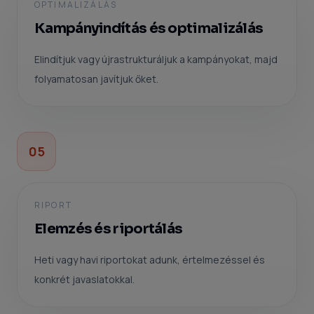
OPTIMALIZÁLÁS
Kampányindítás és optimalizálás
Elindítjuk vagy újrastrukturáljuk a kampányokat, majd
folyamatosan javítjuk őket.
05
RIPORT
Elemzés és riportálás
Heti vagy havi riportokat adunk, értelmezéssel és
konkrét javaslatokkal.