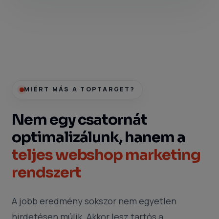
MIÉRT MÁS A TOPTARGET?
Nem egy csatornát
optimalizálunk, hanem a
teljes webshop marketing
rendszert
A jobb eredmény sokszor nem egyetlen
hirdetésen múlik. Akkor lesz tartós a