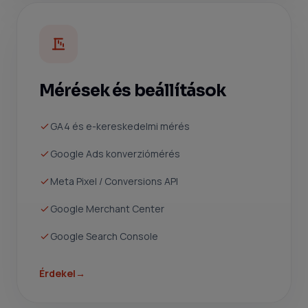
Mérések és beállítások
GA4 és e-kereskedelmi mérés
Google Ads konverziómérés
Meta Pixel / Conversions API
Google Merchant Center
Google Search Console
Érdekel
→