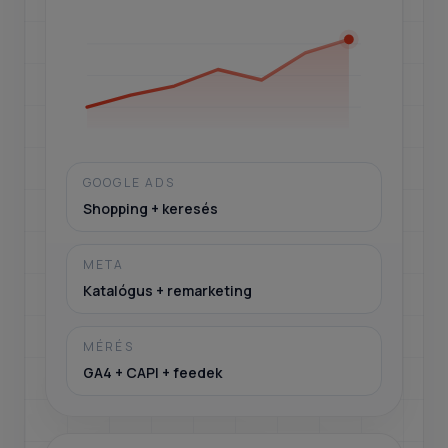
GOOGLE ADS
Shopping + keresés
META
Katalógus + remarketing
MÉRÉS
GA4 + CAPI + feedek