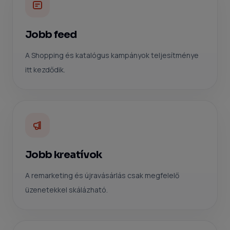
Jobb feed
A Shopping és katalógus kampányok teljesítménye
itt kezdődik.
Jobb kreatívok
A remarketing és újravásárlás csak megfelelő
üzenetekkel skálázható.