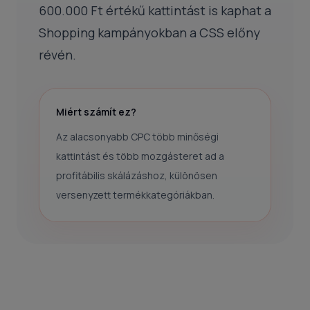
600.000 Ft értékű kattintást is kaphat a
Shopping kampányokban a CSS előny
révén.
Miért számít ez?
Az alacsonyabb CPC több minőségi
kattintást és több mozgásteret ad a
profitábilis skálázáshoz, különösen
versenyzett termékkategóriákban.