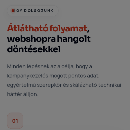
ÍGY DOLGOZUNK
Átlátható folyamat
,
webshopra hangolt
döntésekkel
Minden lépésnek az a célja, hogy a
kampánykezelés mögött pontos adat,
egyértelmű szerepkör és skálázható technikai
háttér álljon.
01