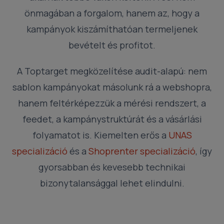
önmagában a forgalom, hanem az, hogy a
kampányok kiszámíthatóan termeljenek
bevételt és profitot.
A Toptarget megközelítése audit-alapú: nem
sablon kampányokat másolunk rá a webshopra,
hanem feltérképezzük a mérési rendszert, a
feedet, a kampánystruktúrát és a vásárlási
folyamatot is. Kiemelten erős a
UNAS
specializáció
és a
Shoprenter specializáció
, így
gyorsabban és kevesebb technikai
bizonytalansággal lehet elindulni.