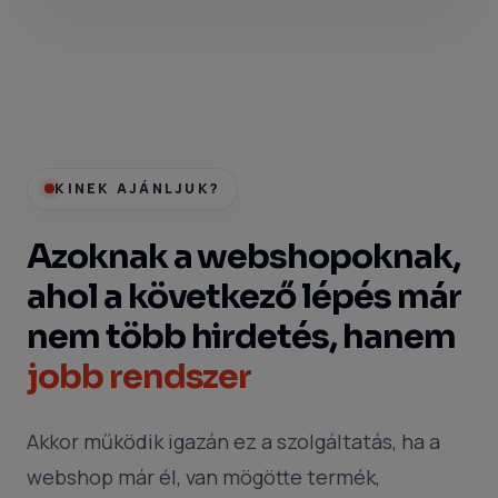
KINEK AJÁNLJUK?
Azoknak a webshopoknak,
ahol a következő lépés már
nem több hirdetés, hanem
jobb rendszer
Akkor működik igazán ez a szolgáltatás, ha a
webshop már él, van mögötte termék,