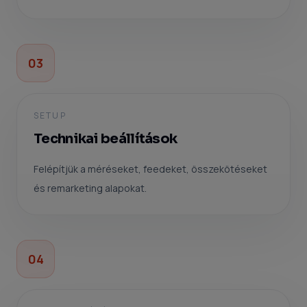
03
SETUP
Technikai beállítások
Felépítjük a méréseket, feedeket, összekötéseket
és remarketing alapokat.
04