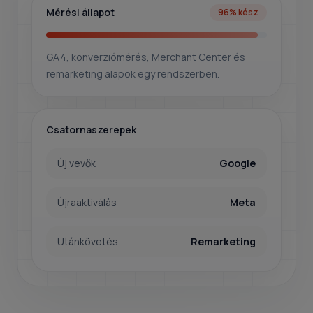
Mérési állapot
96% kész
GA4, konverziómérés, Merchant Center és
remarketing alapok egy rendszerben.
Csatornaszerepek
Új vevők
Google
Újraaktiválás
Meta
Utánkövetés
Remarketing