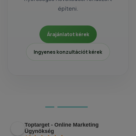
építeni.
Árajánlatot kérek
Ingyenes konzultációt kérek
Ügyfeleink véleménye
Toptarget - Online Marketing
Ügynökség