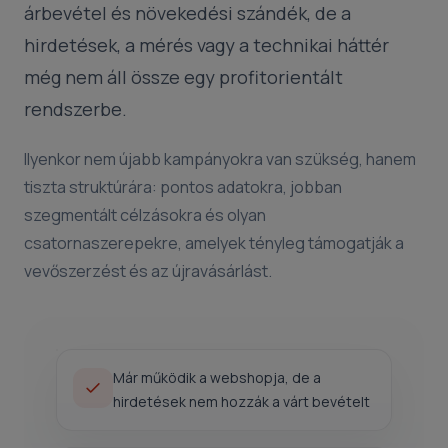
árbevétel és növekedési szándék, de a
hirdetések, a mérés vagy a technikai háttér
még nem áll össze egy profitorientált
rendszerbe.
Ilyenkor nem újabb kampányokra van szükség, hanem
tiszta struktúrára: pontos adatokra, jobban
szegmentált célzásokra és olyan
csatornaszerepekre, amelyek tényleg támogatják a
vevőszerzést és az újravásárlást.
Már működik a webshopja, de a
hirdetések nem hozzák a várt bevételt