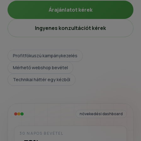
Árajánlatot kérek
Ingyenes konzultációt kérek
Profitfókuszú kampánykezelés
Mérhető webshop bevétel
Technikai háttér egy kézből
növekedési dashboard
30 NAPOS BEVÉTEL