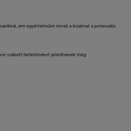
ainkkal, ami egyértelműen növeli a bizalmat a potenciális
kre szabott hirdetéseket jelenítsenek meg.