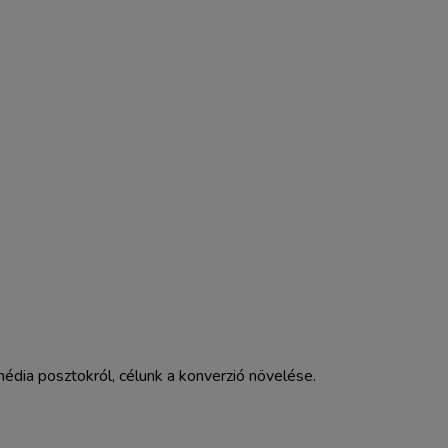
édia posztokról, célunk a konverzió növelése.