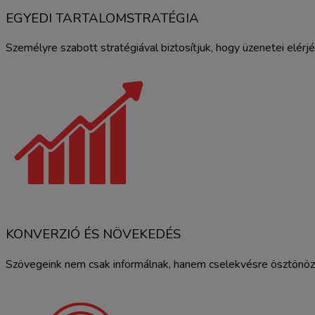
EGYEDI TARTALOMSTRATÉGIA
Személyre szabott stratégiával biztosítjuk, hogy üzenetei elérj
KONVERZIÓ ÉS NÖVEKEDÉS
Szövegeink nem csak informálnak, hanem cselekvésre ösztönözne