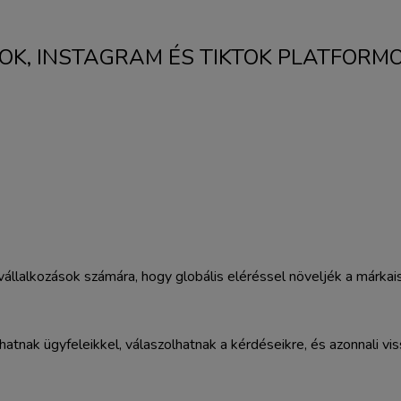
OK, INSTAGRAM ÉS TIKTOK PLATFORM
vállalkozások számára, hogy globális eléréssel növeljék a márka
ak ügyfeleikkel, válaszolhatnak a kérdéseikre, és azonnali vissza