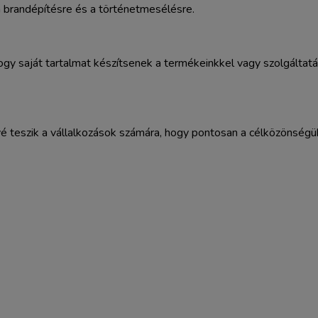
 a brandépítésre és a történetmesélésre.
gy saját tartalmat készítsenek a termékeinkkel vagy szolgáltatás
é teszik a vállalkozások számára, hogy pontosan a célközönségü