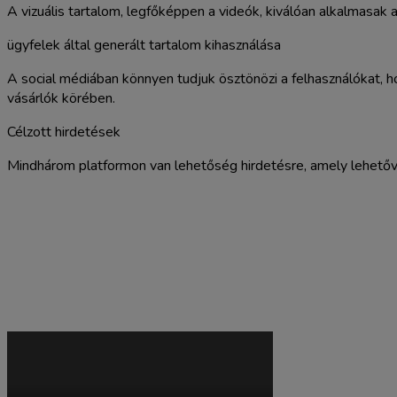
A vizuális tartalom, legfőképpen a videók, kiválóan alkalmasak
ügyfelek által generált tartalom kihasználása
A social médiában könnyen tudjuk ösztönözi a felhasználókat, ho
vásárlók körében.
Célzott hirdetések
Mindhárom platformon van lehetőség hirdetésre, amely lehetőv