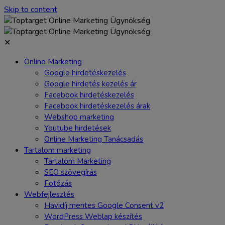
Skip to content
✕
Online Marketing
Google hirdetéskezelés
Google hirdetés kezelés ár
Facebook hirdetéskezelés
Facebook hirdetéskezelés árak
Webshop marketing
Youtube hirdetések
Online Marketing Tanácsadás
Tartalom marketing
Tartalom Marketing
SEO szövegírás
Fotózás
Webfejlesztés
Havidíj mentes Google Consent v2
WordPress Weblap készítés