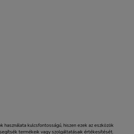
mok használata kulcsfontosságú, hiszen ezek az eszközök
egítsék termékeik vagy szolgáltatásaik értékesítését.