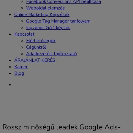
Facebook Conversions API beállítása
Weboldal elemzés
Online Marketing Képzések
Google Tag Manager tanfolyam
Ingyenes GA4 képzés
Kapcsolat
Elérhetőségek
Cégünkről
Adatkezelési tájékoztató
ÁRAJÁNLAT KÉRÉS
Karrier
Blog
Rossz minőségű leadek Google Ads-