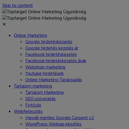
Skip to content
✕
Online Marketing
Google hirdetéskezelés
Google hirdetés kezelés ár
Facebook hirdetéskezelés
Facebook hirdetéskezelés árak
Webshop marketing
Youtube hirdetések
Online Marketing Tanácsadás
Tartalom marketing
Tartalom Marketing
SEO szövegírás
Fotózás
Webfejlesztés
Havidíj mentes Google Consent v2
WordPress Weblap készítés