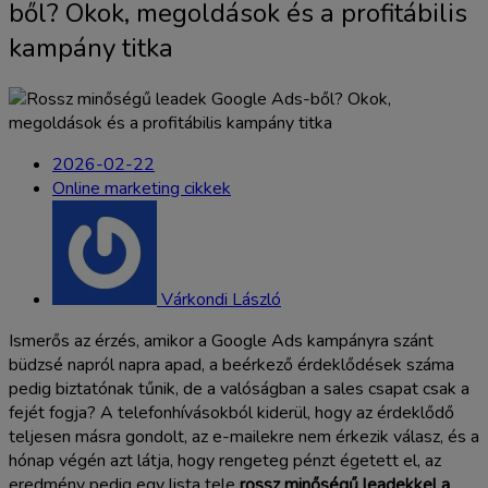
ből? Okok, megoldások és a profitábilis
kampány titka
2026-02-22
Online marketing cikkek
Várkondi László
Ismerős az érzés, amikor a Google Ads kampányra szánt
büdzsé napról napra apad, a beérkező érdeklődések száma
pedig biztatónak tűnik, de a valóságban a sales csapat csak a
fejét fogja? A telefonhívásokból kiderül, hogy az érdeklődő
teljesen másra gondolt, az e-mailekre nem érkezik válasz, és a
hónap végén azt látja, hogy rengeteg pénzt égetett el, az
eredmény pedig egy lista tele
rossz minőségű leadekkel a