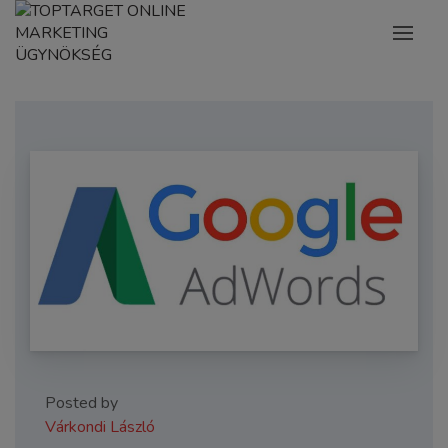
Posted by
Várkondi László