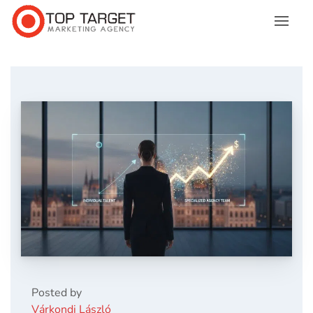
Posted by
Várkondi László