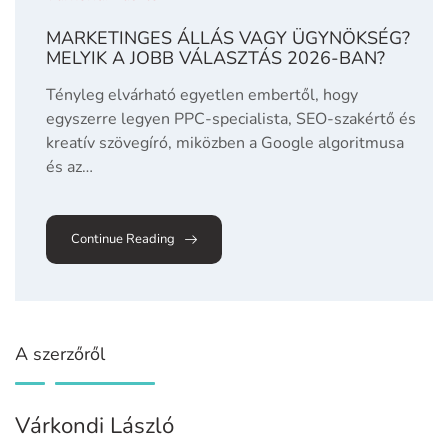
MARKETINGES ÁLLÁS VAGY ÜGYNÖKSÉG?
MELYIK A JOBB VÁLASZTÁS 2026-BAN?
Tényleg elvárható egyetlen embertől, hogy
egyszerre legyen PPC-specialista, SEO-szakértő és
kreatív szövegíró, miközben a Google algoritmusa
és az…
Continue Reading
A szerzőről
Várkondi László