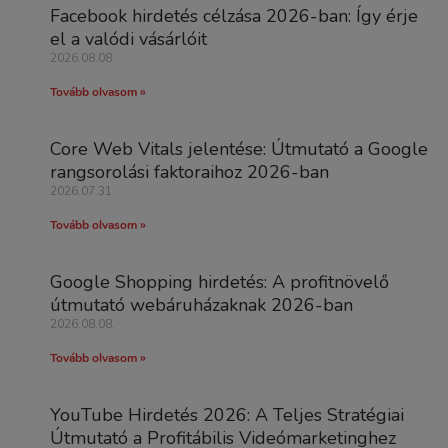
Facebook hirdetés célzása 2026-ban: Így érje
el a valódi vásárlóit
2026.08.08.
Tovább olvasom »
Core Web Vitals jelentése: Útmutató a Google
rangsorolási faktoraihoz 2026-ban
2026.07.31.
Tovább olvasom »
Google Shopping hirdetés: A profitnövelő
útmutató webáruházaknak 2026-ban
2026.08.08.
Tovább olvasom »
YouTube Hirdetés 2026: A Teljes Stratégiai
Útmutató a Profitábilis Videómarketinghez