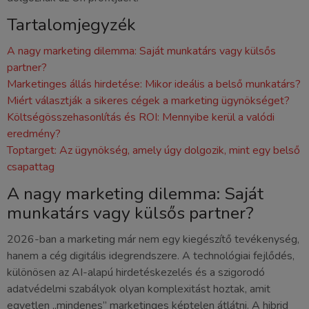
Tartalomjegyzék
A nagy marketing dilemma: Saját munkatárs vagy külsős
partner?
Marketinges állás hirdetése: Mikor ideális a belső munkatárs?
Miért választják a sikeres cégek a marketing ügynökséget?
Költségösszehasonlítás és ROI: Mennyibe kerül a valódi
eredmény?
Toptarget: Az ügynökség, amely úgy dolgozik, mint egy belső
csapattag
A nagy marketing dilemma: Saját
munkatárs vagy külsős partner?
2026-ban a marketing már nem egy kiegészítő tevékenység,
hanem a cég digitális idegrendszere. A technológiai fejlődés,
különösen az AI-alapú hirdetéskezelés és a szigorodó
adatvédelmi szabályok olyan komplexitást hoztak, amit
egyetlen „mindenes” marketinges képtelen átlátni. A hibrid