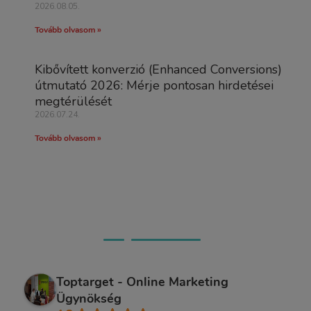
2026.08.05.
Tovább olvasom »
Kibővített konverzió (Enhanced Conversions)
útmutató 2026: Mérje pontosan hirdetései
megtérülését
2026.07.24.
Tovább olvasom »
Ügyfeleink véleménye
Toptarget - Online Marketing
Ügynökség