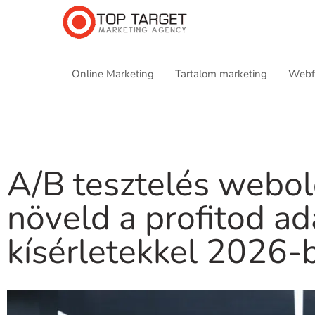
Online Marketing
Tartalom marketing
Webfe
A/B tesztelés webol
növeld a profitod ad
kísérletekkel 2026-