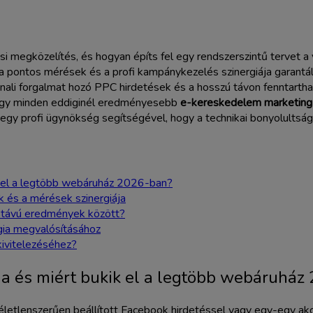
 megközelítés, és hogyan építs fel egy rendszerszintű tervet a
a pontos mérések és a profi kampánykezelés szinergiája garantá
ali forgalmat hozó PPC hirdetések és a hosszú távon fenntart
l egy minden eddiginél eredményesebb
e-kereskedelem marketing 
egy profi ügynökség segítségével, hogy a technikai bonyolultság 
k el a legtöbb webáruház 2026-ban?
 és a mérések szinergiája
 távú eredmények között?
gia megvalósításához
kivitelezéséhez?
ia és miért bukik el a legtöbb webáruház
tlenszerűen beállított Facebook hirdetéssel vagy egy-egy akciós