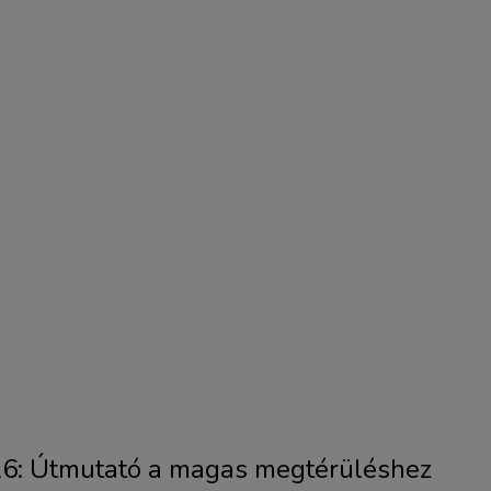
26: Útmutató a magas megtérüléshez