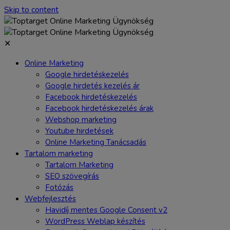
Skip to content
✕
Online Marketing
Google hirdetéskezelés
Google hirdetés kezelés ár
Facebook hirdetéskezelés
Facebook hirdetéskezelés árak
Webshop marketing
Youtube hirdetések
Online Marketing Tanácsadás
Tartalom marketing
Tartalom Marketing
SEO szövegírás
Fotózás
Webfejlesztés
Havidíj mentes Google Consent v2
WordPress Weblap készítés