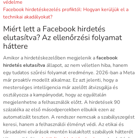
védelme
Facebook hirdetéskezelés profiktól: Hogyan kerüljük el a
technikai akadályokat?
Miért lett a Facebook hirdetés
elutasítva? Az ellenőrzési folyamat
háttere
Amikor a hirdetéskezelőben megjelenik a
facebook
hirdetés elutasítva
állapot, az nem véletlen hiba, hanem
egy tudatos szűrési folyamat eredménye. 2026-ban a Meta
már proaktív modellt alkalmaz. Ez azt jelenti, hogy a
mesterséges intelligencia már azelőtt átvizsgálja és
osztályozza a kampányodat, hogy az egyáltalán
megjelenhetne a felhasználók előtt. A hirdetések 90
százaléka az első másodpercekben elbukik ezen az
automatizált teszten. A rendszer nemcsak a szabályszegést
keresi, hanem a felhasználói élményt védi. Az etikai és
társadalmi elvárások mentén kialakított szabályok hátterét