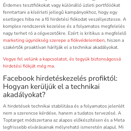
Érdemes tesztfiókokat vagy különálló üzleti portfóliókat
fenntartani a kísérleti jellegű kampányokhoz, hogy egy
esetleges hiba ne a fő hirdetési fiókodat veszélyeztesse. A
komplex rendszerek kezelése és a folyamatos megfelelés
nagy terhet ró a cégvezetőkre. Ezért is kritikus a megfelelő
marketing ügynökség szerepe a fiókvédelemben
, hiszen a
szakértők proaktívan hárítják el a technikai akadályokat.
Vegye fel velünk a kapcsolatot, és tegyük biztonságossá
hirdetési fiókját még ma.
Facebook hirdetéskezelés profiktól:
Hogyan kerüljük el a technikai
akadályokat?
A hirdetések technikai stabilitása és a folyamatos jelenlét
nem a szerencse kérdése, hanem a tudatos tervezésé. A
Toptarget módszertana az alapos előkészítésen és a Meta
legfrissebb elvárásainak mélyreható ismeretén alapul. Mi