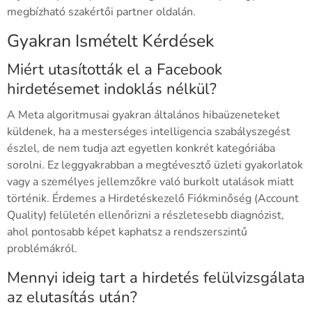
megbízható szakértői partner oldalán.
Gyakran Ismételt Kérdések
Miért utasították el a Facebook
hirdetésemet indoklás nélkül?
A Meta algoritmusai gyakran általános hibaüzeneteket
küldenek, ha a mesterséges intelligencia szabályszegést
észlel, de nem tudja azt egyetlen konkrét kategóriába
sorolni. Ez leggyakrabban a megtévesztő üzleti gyakorlatok
vagy a személyes jellemzőkre való burkolt utalások miatt
történik. Érdemes a Hirdetéskezelő Fiókminőség (Account
Quality) felületén ellenőrizni a részletesebb diagnózist,
ahol pontosabb képet kaphatsz a rendszerszintű
problémákról.
Mennyi ideig tart a hirdetés felülvizsgálata
az elutasítás után?