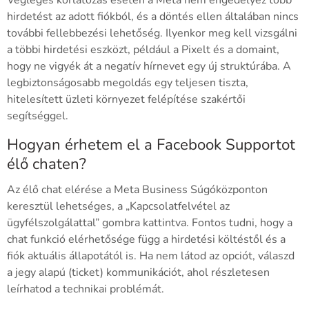
hirdetést az adott fiókból, és a döntés ellen általában nincs
további fellebbezési lehetőség. Ilyenkor meg kell vizsgálni
a többi hirdetési eszközt, például a Pixelt és a domaint,
hogy ne vigyék át a negatív hírnevet egy új struktúrába. A
legbiztonságosabb megoldás egy teljesen tiszta,
hitelesített üzleti környezet felépítése szakértői
segítséggel.
Hogyan érhetem el a Facebook Supportot
élő chaten?
Az élő chat elérése a Meta Business Súgóközponton
keresztül lehetséges, a „Kapcsolatfelvétel az
ügyfélszolgálattal” gombra kattintva. Fontos tudni, hogy a
chat funkció elérhetősége függ a hirdetési költéstől és a
fiók aktuális állapotától is. Ha nem látod az opciót, válaszd
a jegy alapú (ticket) kommunikációt, ahol részletesen
leírhatod a technikai problémát.