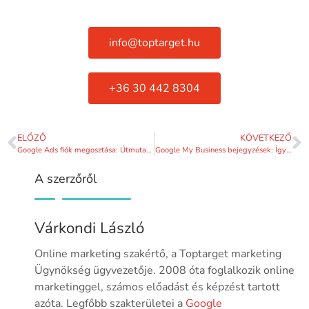
info@toptarget.hu
+36 30 442 8304
ELŐZŐ
KÖVETKEZŐ
Google Ads fiók megosztása: Útmutató a biztonságos hozzáféréshez 2026-ban
Google My Business bejegyzések: Így szerezz több vevőt helyi keresésekből 2026-ban
A szerzőről
Várkondi László
Online marketing szakértő, a Toptarget marketing
Ügynökség ügyvezetője. 2008 óta foglalkozik online
marketinggel, számos előadást és képzést tartott
azóta. Legfőbb szakterületei a
Google