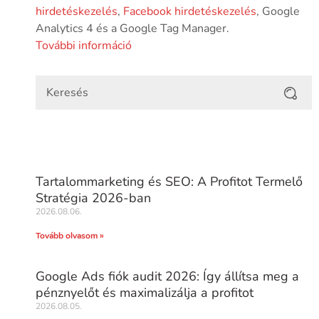
hirdetéskezelés
,
Facebook hirdetéskezelés
, Google
Analytics 4 és a Google Tag Manager.
További információ
Tartalommarketing és SEO: A Profitot Termelő
Stratégia 2026-ban
2026.08.06.
Tovább olvasom »
Google Ads fiók audit 2026: Így állítsa meg a
pénznyelőt és maximalizálja a profitot
2026.08.05.