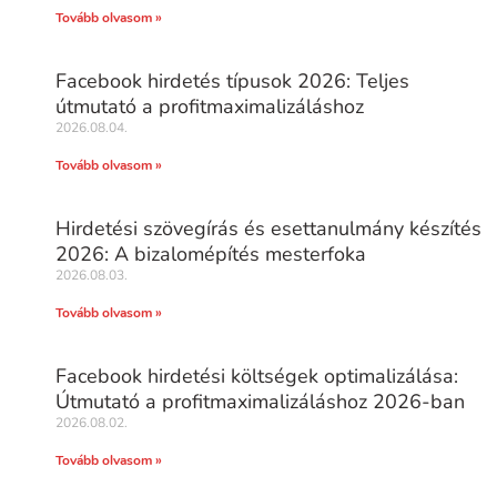
Tovább olvasom »
Facebook hirdetés típusok 2026: Teljes
útmutató a profitmaximalizáláshoz
2026.08.04.
Tovább olvasom »
Hirdetési szövegírás és esettanulmány készítés
2026: A bizalomépítés mesterfoka
2026.08.03.
Tovább olvasom »
Facebook hirdetési költségek optimalizálása:
Útmutató a profitmaximalizáláshoz 2026-ban
2026.08.02.
Tovább olvasom »