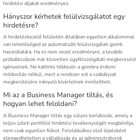
hirdetési díjakat eredményez.
Hányszor kérhetek felülvizsgálatot egy
hirdetésre?
A hirdetéskezelő felületén általában egyetlen alkalommal
van lehetőséged az automatizált felülvizsgálati gomb
használatára. Ha ez nem vezet eredményre, a további
próbálkozások már közvetlen ügyfélszolgálati megkeresést
igényelnek. Ne kattints többször a gombra érdemi
módosítás nélkül, mert a rendszer ezt a szabályzat
megkerülésére irányuló kísérletnek minősítheti.
Mi az a Business Manager tiltás, és
hogyan lehet feloldani?
A Business Manager tiltás egy súlyos korlátozás, amely a
teljes üzleti portfólió hirdetési tevékenységét megbénítja,
nem csak egyetlen fiókot. Feloldásához első lépésként
elengedhetetlen a vállalkozás és az adminisztrátorok