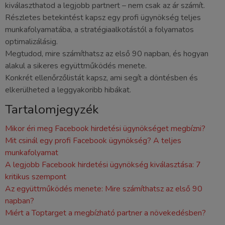
kiválaszthatod a legjobb partnert – nem csak az ár számít.
Részletes betekintést kapsz egy profi ügynökség teljes
munkafolyamatába, a stratégiaalkotástól a folyamatos
optimalizálásig.
Megtudod, mire számíthatsz az első 90 napban, és hogyan
alakul a sikeres együttműködés menete.
Konkrét ellenőrzőlistát kapsz, ami segít a döntésben és
elkerülheted a leggyakoribb hibákat.
Tartalomjegyzék
Mikor éri meg Facebook hirdetési ügynökséget megbízni?
Mit csinál egy profi Facebook ügynökség? A teljes
munkafolyamat
A legjobb Facebook hirdetési ügynökség kiválasztása: 7
kritikus szempont
Az együttműködés menete: Mire számíthatsz az első 90
napban?
Miért a Toptarget a megbízható partner a növekedésben?