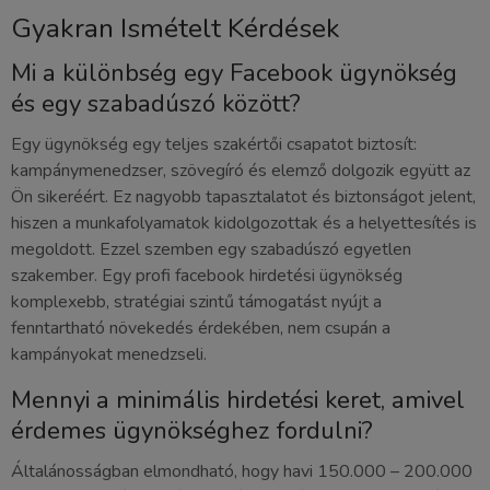
Gyakran Ismételt Kérdések
Mi a különbség egy Facebook ügynökség
és egy szabadúszó között?
Egy ügynökség egy teljes szakértői csapatot biztosít:
kampánymenedzser, szövegíró és elemző dolgozik együtt az
Ön sikeréért. Ez nagyobb tapasztalatot és biztonságot jelent,
hiszen a munkafolyamatok kidolgozottak és a helyettesítés is
megoldott. Ezzel szemben egy szabadúszó egyetlen
szakember. Egy profi facebook hirdetési ügynökség
komplexebb, stratégiai szintű támogatást nyújt a
fenntartható növekedés érdekében, nem csupán a
kampányokat menedzseli.
Mennyi a minimális hirdetési keret, amivel
érdemes ügynökséghez fordulni?
Általánosságban elmondható, hogy havi 150.000 – 200.000