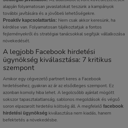
alapján folyamatosan javaslatokat teszünk a kampányok
további javítására és a jövőbeli lehetőségekre.
Nem csak akkor keresünk, ha
Proaktív kapcsolattartás:
kérdése van. Folyamatosan tájékoztatjuk a fontos
fejleményekről és stratégiai tanácsokkal segítjük vállalkozása
növekedését.
A legjobb Facebook hirdetési
ügynökség kiválasztása: 7 kritikus
szempont
Amikor egy cégvezető partnert keres a Facebook
hirdetéseihez, gyakran az ár az elsődleges szempont. Ez
azonban komoly hiba lehet. A legolcsóbb ajánlat mögött
sokszor tapasztalatlanság, sablonos megoldások és végső
soron elpazarolt hirdetési költség áll. A megfelelő
facebook
kiválasztása nem kiadás, hanem
hirdetési ügynökség
befektetés a növekedésbe.