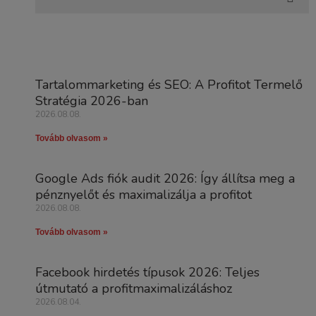
Tartalommarketing és SEO: A Profitot Termelő
Stratégia 2026-ban
2026.08.08.
Tovább olvasom »
Google Ads fiók audit 2026: Így állítsa meg a
pénznyelőt és maximalizálja a profitot
2026.08.08.
Tovább olvasom »
Facebook hirdetés típusok 2026: Teljes
útmutató a profitmaximalizáláshoz
2026.08.04.