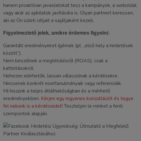
hanem proaktívan javaslatokat tesz a kampányok, a weboldal
vagy akár az ajánlatok javítására is. Olyan partnert keressen,
aki az Ön üzleti céljait a sajátjaként kezeli.
Figyelmeztető jelek, amikre érdemes figyelni:
Garantált eredményeket ígérnek (pl. „első hely a hirdetések
között”).
Nem beszélnek a megtérülésről (ROAS), csak a
kattintásokról.
Nehezen elérhetők, lassan válaszolnak a kérdésekre.
Nincsenek konkrét esettanulmányaik vagy referenciáik.
Mi hiszünk a teljes átláthatóságban és a mérhető
eredményekben.
Kérjen egy ingyenes konzultációt és tegye
fel nekünk is a kérdéseidet!
Teszteljen le minket a fenti
szempontok alapján.