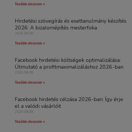
Tovább olvasom »
Hirdetési szövegírás és esettanulmány készítés
2026: A bizalomépítés mesterfoka
2026.08.08.
Tovább olvasom »
Facebook hirdetési költségek optimalizálása:
Útmutató a profitmaximalizáláshoz 2026-ban
2026.08.08.
Tovább olvasom »
Facebook hirdetés célzása 2026-ban: Így érje
el a valódi vásárlóit
2026.08.08.
Tovább olvasom »