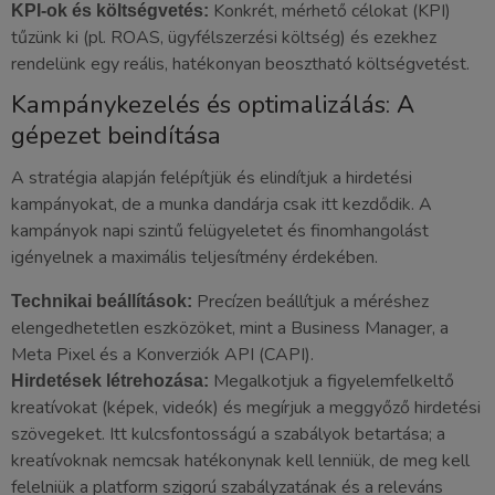
Konkrét, mérhető célokat (KPI)
KPI-ok és költségvetés:
tűzünk ki (pl. ROAS, ügyfélszerzési költség) és ezekhez
rendelünk egy reális, hatékonyan beosztható költségvetést.
Kampánykezelés és optimalizálás: A
gépezet beindítása
A stratégia alapján felépítjük és elindítjuk a hirdetési
kampányokat, de a munka dandárja csak itt kezdődik. A
kampányok napi szintű felügyeletet és finomhangolást
igényelnek a maximális teljesítmény érdekében.
Precízen beállítjuk a méréshez
Technikai beállítások:
elengedhetetlen eszközöket, mint a Business Manager, a
Meta Pixel és a Konverziók API (CAPI).
Megalkotjuk a figyelemfelkeltő
Hirdetések létrehozása:
kreatívokat (képek, videók) és megírjuk a meggyőző hirdetési
szövegeket. Itt kulcsfontosságú a szabályok betartása; a
kreatívoknak nemcsak hatékonynak kell lenniük, de meg kell
felelniük a platform szigorú szabályzatának és a releváns