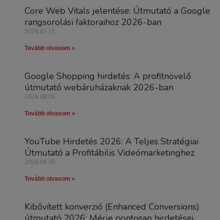
Core Web Vitals jelentése: Útmutató a Google
rangsorolási faktoraihoz 2026-ban
2026.07.31.
Tovább olvasom »
Google Shopping hirdetés: A profitnövelő
útmutató webáruházaknak 2026-ban
2026.08.08.
Tovább olvasom »
YouTube Hirdetés 2026: A Teljes Stratégiai
Útmutató a Profitábilis Videómarketinghez
2026.08.05.
Tovább olvasom »
Kibővített konverzió (Enhanced Conversions)
útmutató 2026: Mérje pontosan hirdetései