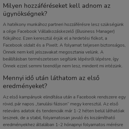
Milyen hozzáféréseket kell adnom az
ügynökségnek?
A hatékony munkához partneri hozzáférésre lesz szükségünk
a cége Facebook Vállalkozáskezelő (Business Manager)
fiókjához. Ezen keresztül érjük el a hirdetési fiókot, a
Facebook oldalt és a Pixelt. A folyamat teljesen biztonságos,
Önnek nem kell jelszavakat megosztania velünk. A
beállításban természetesen segítünk lépésről lépésre, így
Önnek ezzel semmi teendője nem lesz, mindent mi intézünk.
Mennyi idő után láthatom az első
eredményeket?
Az első kampányok elindítása után a Facebook rendszere egy
rövid, pár napos „tanulási fázison” megy keresztül. Az első
releváns adatok és tendenciák már 1-2 héten belül láthatóak
lesznek, de a stabil, folyamatosan javuló és kiszámítható
eredményekhez általában 1-2 hónapnyi folyamatos mérésre