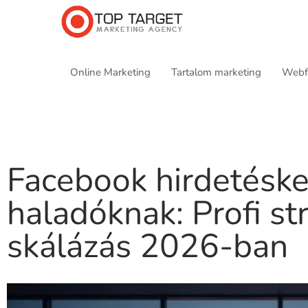
Online Marketing
Tartalom marketing
Webfe
Facebook hirdetéske
haladóknak: Profi st
skálázás 2026-ban