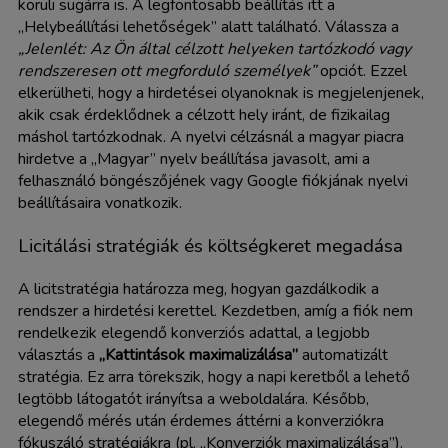
körüli sugárra is. A legfontosabb beállítás itt a
„Helybeállítási lehetőségek” alatt található. Válassza a
„Jelenlét: Az Ön által célzott helyeken tartózkodó vagy
rendszeresen ott megforduló személyek”
opciót. Ezzel
elkerülheti, hogy a hirdetései olyanoknak is megjelenjenek,
akik csak érdeklődnek a célzott hely iránt, de fizikailag
máshol tartózkodnak. A nyelvi célzásnál a magyar piacra
hirdetve a „Magyar” nyelv beállítása javasolt, ami a
felhasználó böngészőjének vagy Google fiókjának nyelvi
beállításaira vonatkozik.
Licitálási stratégiák és költségkeret megadása
A licitstratégia határozza meg, hogyan gazdálkodik a
rendszer a hirdetési kerettel. Kezdetben, amíg a fiók nem
rendelkezik elegendő konverziós adattal, a legjobb
választás a
„Kattintások maximalizálása”
automatizált
stratégia. Ez arra törekszik, hogy a napi keretből a lehető
legtöbb látogatót irányítsa a weboldalára. Később,
elegendő mérés után érdemes áttérni a konverziókra
fókuszáló stratégiákra (pl. „Konverziók maximalizálása”).