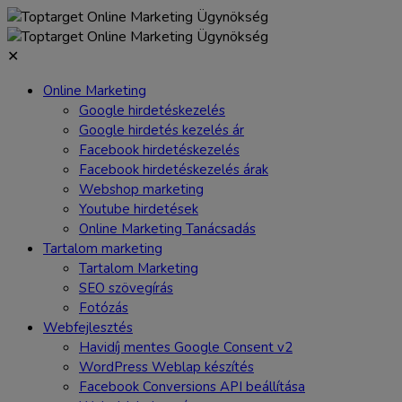
✕
Online Marketing
Google hirdetéskezelés
Google hirdetés kezelés ár
Facebook hirdetéskezelés
Facebook hirdetéskezelés árak
Webshop marketing
Youtube hirdetések
Online Marketing Tanácsadás
Tartalom marketing
Tartalom Marketing
SEO szövegírás
Fotózás
Webfejlesztés
Havidíj mentes Google Consent v2
WordPress Weblap készítés
Facebook Conversions API beállítása