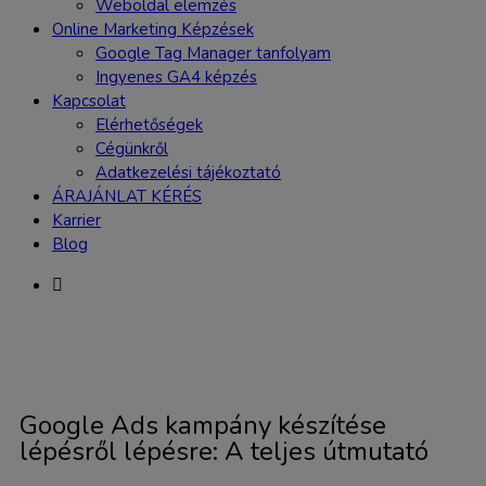
Weboldal elemzés
Online Marketing Képzések
Google Tag Manager tanfolyam
Ingyenes GA4 képzés
Kapcsolat
Elérhetőségek
Cégünkről
Adatkezelési tájékoztató
ÁRAJÁNLAT KÉRÉS
Karrier
Blog
Google Ads kampány készítése
lépésről lépésre: A teljes útmutató