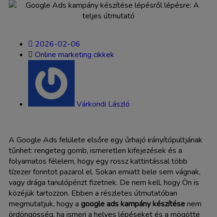
2026-02-06
Online marketing cikkek
Várkondi László
A Google Ads felülete elsőre egy űrhajó irányítópultjának
tűnhet: rengeteg gomb, ismeretlen kifejezések és a
folyamatos félelem, hogy egy rossz kattintással több
tízezer forintot pazarol el. Sokan emiatt bele sem vágnak,
vagy drága tanulópénzt fizetnek. De nem kell, hogy Ön is
közéjük tartozzon. Ebben a részletes útmutatóban
megmutatjuk, hogy a
google ads kampány készítése
nem
ördöngösség, ha ismeri a helyes lépéseket és a mögötte