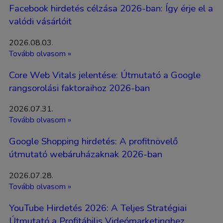
Facebook hirdetés célzása 2026-ban: Így érje el a
valódi vásárlóit
2026.08.03.
Tovább olvasom »
Core Web Vitals jelentése: Útmutató a Google
rangsorolási faktoraihoz 2026-ban
2026.07.31.
Tovább olvasom »
Google Shopping hirdetés: A profitnövelő
útmutató webáruházaknak 2026-ban
2026.07.28.
Tovább olvasom »
YouTube Hirdetés 2026: A Teljes Stratégiai
Útmutató a Profitábilis Videómarketinghez