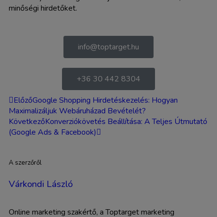
minőségi hirdetőket.
info@toptarget.hu
+36 30 442 8304
Előző
Google Shopping Hirdetéskezelés: Hogyan
Maximalizáljuk Webáruházad Bevételét?
Következő
Konverziókövetés Beállítása: A Teljes Útmutató
(Google Ads & Facebook)
A szerzőről
Várkondi László
Online marketing szakértő, a Toptarget marketing