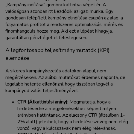
„Kampány indítása” gombra kattintva véget ér. A
valóságban azonban itt kezdődik az igazi munka. Egy
gondosan felépített kampány elindítása csupán az alap, a
folyamatos profitot a rendszeres optimalizálás, mérés és
finomhangolás hozza meg. Aki ezt a lépést kihagyja,
garantáltan pénzt éget el feleslegesen.
A legfontosabb teljesítménymutatók (KPI)
elemzése
A sikeres kampánykezelés adatokon alapul, nem
megérzéseken. Az alábbi mutatókat érdemes naponta, de
legalább hetente ellenőrizni, hogy tisztában legyél a
kampányod valós teljesítményével:
CTR (Átkattintási arány):
Megmutatja, hogy a
hirdetésedre a megjelenésekhez képest milyen
arányban kattintanak. Az alacsony CTR (általában 1-
2% alatt) jelezheti, hogy a hirdetési szöveg nem elég
vonzó, vagy a kulcsszavak nem elég relevánsak.