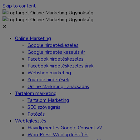
Skip to content
✕
Online Marketing
Google hirdetéskezelés
Google hirdetés kezelés ár
Facebook hirdetéskezelés
Facebook hirdetéskezelés árak
Webshop marketing
Youtube hirdetések
Online Marketing Tanácsadás
Tartalom marketing
Tartalom Marketing
SEO szövegírás
Fotózás
Webfejlesztés
Havidíj mentes Google Consent v2
WordPress Weblap készítés