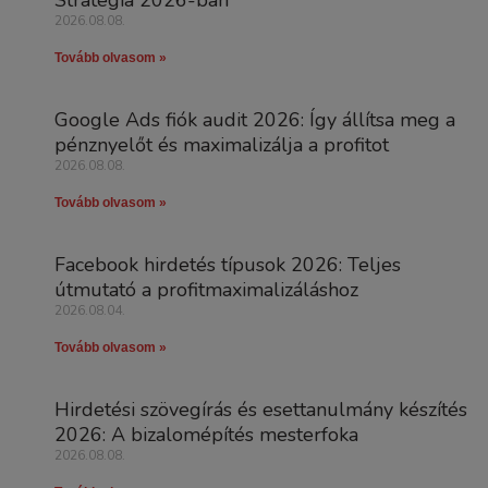
Stratégia 2026-ban
2026.08.08.
Tovább olvasom »
Google Ads fiók audit 2026: Így állítsa meg a
pénznyelőt és maximalizálja a profitot
2026.08.08.
Tovább olvasom »
Facebook hirdetés típusok 2026: Teljes
útmutató a profitmaximalizáláshoz
2026.08.04.
Tovább olvasom »
Hirdetési szövegírás és esettanulmány készítés
2026: A bizalomépítés mesterfoka
2026.08.08.