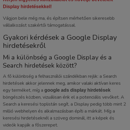
Display hirdetésekkel!
Vágjon bele még ma, és építsen mérhetően sikeresebb
vállalkozást szakértői támogatással.
Gyakori kérdések a Google Display
hirdetésekről
Mi a különbség a Google Display és a
Search hirdetések között?
A fő különbség a felhasználói szándékban rejlik: a Search
hirdetések akkor jelennek meg, amikor valaki aktívan keres
egy terméket, míg a
google ads display hirdetések
böngészés közben, vizuálisan érik el a potenciális vevőket. A
Search a keresési toplistán segít, a Display pedig több mint 2
millió webhelyen és alkalmazásban építi a márkát. Míg a
keresési hirdetéseknél a szöveg dominál, itt a képek és
videók kapják a főszerepet.