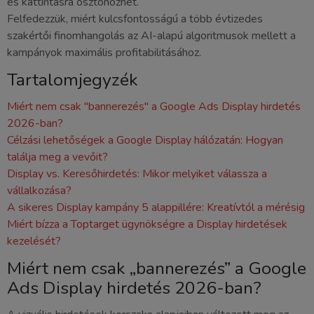
és kattintásra ösztönözhet.
Felfedezzük, miért kulcsfontosságú a több évtizedes
szakértői finomhangolás az AI-alapú algoritmusok mellett a
kampányok maximális profitabilitásához.
Tartalomjegyzék
Miért nem csak "bannerezés" a Google Ads Display hirdetés
2026-ban?
Célzási lehetőségek a Google Display hálózatán: Hogyan
találja meg a vevőit?
Display vs. Keresőhirdetés: Mikor melyiket válassza a
vállalkozása?
A sikeres Display kampány 5 alappillére: Kreatívtól a mérésig
Miért bízza a Toptarget ügynökségre a Display hirdetések
kezelését?
Miért nem csak „bannerezés” a Google
Ads Display hirdetés 2026-ban?