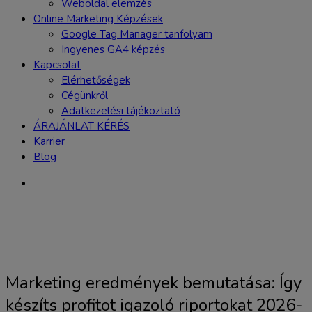
Weboldal elemzés
Online Marketing Képzések
Google Tag Manager tanfolyam
Ingyenes GA4 képzés
Kapcsolat
Elérhetőségek
Cégünkről
Adatkezelési tájékoztató
ÁRAJÁNLAT KÉRÉS
Karrier
Blog
Marketing eredmények bemutatása: Így
készíts profitot igazoló riportokat 2026-