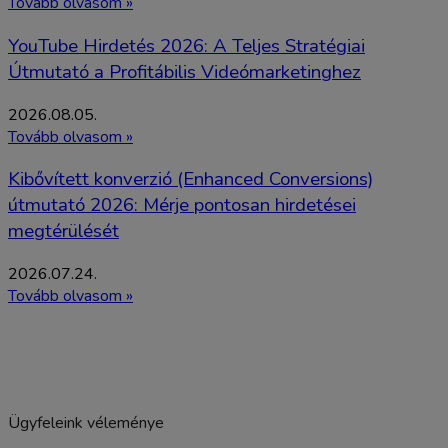
Tovább olvasom »
YouTube Hirdetés 2026: A Teljes Stratégiai
Útmutató a Profitábilis Videómarketinghez
2026.08.05.
Tovább olvasom »
Kibővített konverzió (Enhanced Conversions)
útmutató 2026: Mérje pontosan hirdetései
megtérülését
2026.07.24.
Tovább olvasom »
Ügyfeleink véleménye