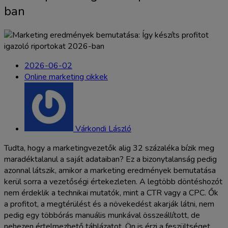
ban
2026-06-02
Online marketing cikkek
Várkondi László
Tudta, hogy a marketingvezetők alig 32 százaléka bízik meg
maradéktalanul a saját adataiban? Ez a bizonytalanság pedig
azonnal látszik, amikor a marketing eredmények bemutatása
kerül sorra a vezetőségi értekezleten. A legtöbb döntéshozót
nem érdeklik a technikai mutatók, mint a CTR vagy a CPC. Ők
a profitot, a megtérülést és a növekedést akarják látni, nem
pedig egy többórás manuális munkával összeállított, de
nehezen értelmezhető táblázatot. Ön is érzi a feszültséget,