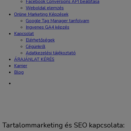
Facebook Conversions API beállítása
Weboldal elemzés
Online Marketing Képzések
Google Tag Manager tanfolyam
Ingyenes GA4 képzés
Kapcsolat
Elérhetőségek
Cégünkről
Adatkezelési tájékoztató
ÁRAJÁNLAT KÉRÉS
Karrier
Blog
Tartalommarketing és SEO kapcsolata: