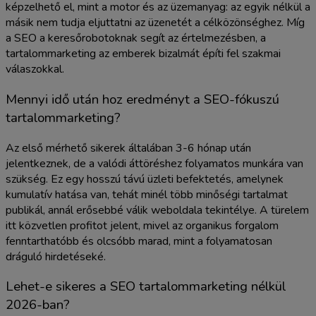
képzelhető el, mint a motor és az üzemanyag: az egyik nélkül a
másik nem tudja eljuttatni az üzenetét a célközönséghez. Míg
a SEO a keresőrobotoknak segít az értelmezésben, a
tartalommarketing az emberek bizalmát építi fel szakmai
válaszokkal.
Mennyi idő után hoz eredményt a SEO-fókuszú
tartalommarketing?
Az első mérhető sikerek általában 3-6 hónap után
jelentkeznek, de a valódi áttöréshez folyamatos munkára van
szükség. Ez egy hosszú távú üzleti befektetés, amelynek
kumulatív hatása van, tehát minél több minőségi tartalmat
publikál, annál erősebbé válik weboldala tekintélye. A türelem
itt közvetlen profitot jelent, mivel az organikus forgalom
fenntarthatóbb és olcsóbb marad, mint a folyamatosan
dráguló hirdetéseké.
Lehet-e sikeres a SEO tartalommarketing nélkül
2026-ban?