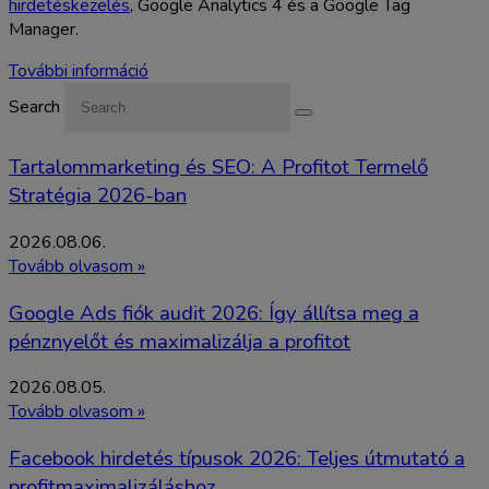
hirdetéskezelés
, Google Analytics 4 és a Google Tag
Manager.
További információ
Search
Tartalommarketing és SEO: A Profitot Termelő
Stratégia 2026-ban
2026.08.06.
Tovább olvasom »
Google Ads fiók audit 2026: Így állítsa meg a
pénznyelőt és maximalizálja a profitot
2026.08.05.
Tovább olvasom »
Facebook hirdetés típusok 2026: Teljes útmutató a
profitmaximalizáláshoz