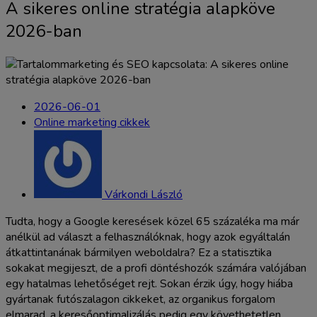
A sikeres online stratégia alapköve
2026-ban
2026-06-01
Online marketing cikkek
Várkondi László
Tudta, hogy a Google keresések közel 65 százaléka ma már
anélkül ad választ a felhasználóknak, hogy azok egyáltalán
átkattintanának bármilyen weboldalra? Ez a statisztika
sokakat megijeszt, de a profi döntéshozók számára valójában
egy hatalmas lehetőséget rejt. Sokan érzik úgy, hogy hiába
gyártanak futószalagon cikkeket, az organikus forgalom
elmarad, a keresőoptimalizálás pedig egy követhetetlen