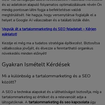
és az adatokon alapuló folyamatos optimalizálásunk révén Ön
mindig pontosan látni fogja a befektetései valódi
megtérülését. Ne hagyja, hogy versenytársai foglalják el a
helyet a Google AI válaszaiban és a találati listák élén.
Vegyük át a tartalommarketing és SEO feladatait – Kérjen
ajánlatot!
Kezdje el még ma a tudatos stratégiai építkezést. Biztosítsa
vállalkozása jövőjét, és élvezze a fenntartható organikus
növekedés minden előnyét!
Gyakran Ismételt Kérdések
Mi a különbség a tartalommarketing és a SEO
között?
A SEO a technikai alapokat és a láthatóságot biztosítja, míg a
tartalommarketing az értéket és a relevanciát adja a
látogatóknak. A
tartalommarketing és seo kapcsolata
úgy