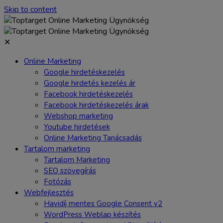
Skip to content
✕
Online Marketing
Google hirdetéskezelés
Google hirdetés kezelés ár
Facebook hirdetéskezelés
Facebook hirdetéskezelés árak
Webshop marketing
Youtube hirdetések
Online Marketing Tanácsadás
Tartalom marketing
Tartalom Marketing
SEO szövegírás
Fotózás
Webfejlesztés
Havidíj mentes Google Consent v2
WordPress Weblap készítés