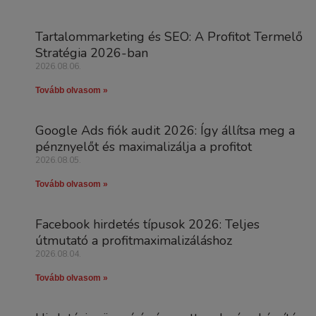
Tartalommarketing és SEO: A Profitot Termelő
Stratégia 2026-ban
2026.08.06.
Tovább olvasom »
Google Ads fiók audit 2026: Így állítsa meg a
pénznyelőt és maximalizálja a profitot
2026.08.05.
Tovább olvasom »
Facebook hirdetés típusok 2026: Teljes
útmutató a profitmaximalizáláshoz
2026.08.04.
Tovább olvasom »