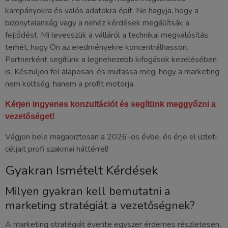
kampányokra és valós adatokra épít. Ne hagyja, hogy a
bizonytalanság vagy a nehéz kérdések megállítsák a
fejlődést. Mi levesszük a válláról a technikai megvalósítás
terhét, hogy Ön az eredményekre koncentrálhasson.
Partnerként segítünk a legnehezebb kifogások kezelésében
is. Készüljön fel alaposan, és mutassa meg, hogy a marketing
nem költség, hanem a profit motorja.
Kérjen ingyenes konzultációt és segítünk meggyőzni a
vezetőséget!
Vágjon bele magabiztosan a 2026-os évbe, és érje el üzleti
céljait profi szakmai háttérrel!
Gyakran Ismételt Kérdések
Milyen gyakran kell bemutatni a
marketing stratégiát a vezetőségnek?
A marketing stratégiát évente egyszer érdemes részletesen,