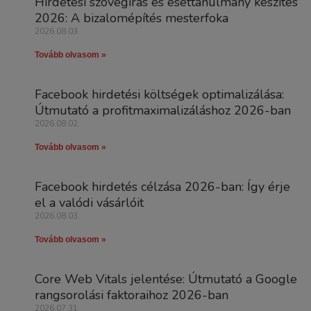
Hirdetési szövegírás és esettanulmány készítés
2026: A bizalomépítés mesterfoka
2026.08.03.
Tovább olvasom »
Facebook hirdetési költségek optimalizálása:
Útmutató a profitmaximalizáláshoz 2026-ban
2026.08.02.
Tovább olvasom »
Facebook hirdetés célzása 2026-ban: Így érje
el a valódi vásárlóit
2026.08.03.
Tovább olvasom »
Core Web Vitals jelentése: Útmutató a Google
rangsorolási faktoraihoz 2026-ban
2026.07.31.