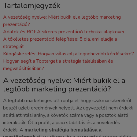
Tartalomjegyzék
A vezetőség nyelve: Miért bukik el a legtöbb marketing
prezentáció?
Adatok és ROI: A sikeres prezentáció technikai alapkövei
A tökéletes prezentáció felépítése: 5 dia, ami eladja a
stratégiát
Kifogáskezelés: Hogyan válaszolj a legnehezebb kérdésekre?
Hogyan segít a Toptarget a stratégia tálalásában és
megvalósításában?
A vezetőség nyelve: Miért bukik el a
legtöbb marketing prezentáció?
A legtöbb marketinges ott rontja el, hogy szakmai sikerekről
beszél üzleti eredmények helyett. Az ügyvezetőt nem érdekli
az átkattintási arány, a követők száma vagy a posztok alatti
interakciók. Őt a profit, a piaci stabilitás és a növekedés
érdekli. A
marketing stratégia bemutatása a