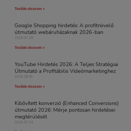
Tovább olvasom »
Google Shopping hirdetés: A profitnövelő
útmutató webáruházaknak 2026-ban
2026.07.28.
Tovább olvasom »
YouTube Hirdetés 2026: A Teljes Stratégiai
Útmutató a Profitábilis Videómarketinghez
2026.08.05.
Tovább olvasom »
Kibővített konverzió (Enhanced Conversions)
útmutató 2026: Mérje pontosan hirdetései
megtérülését
2026.07.24.