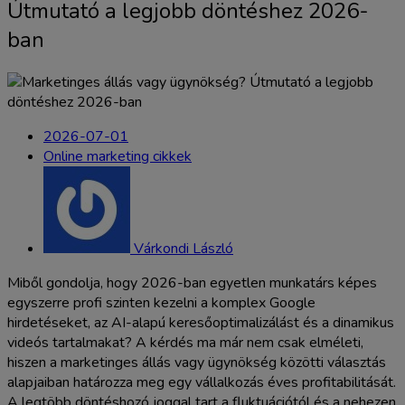
Útmutató a legjobb döntéshez 2026-
ban
2026-07-01
Online marketing cikkek
Várkondi László
Miből gondolja, hogy 2026-ban egyetlen munkatárs képes
egyszerre profi szinten kezelni a komplex Google
hirdetéseket, az AI-alapú keresőoptimalizálást és a dinamikus
videós tartalmakat? A kérdés ma már nem csak elméleti,
hiszen a marketinges állás vagy ügynökség közötti választás
alapjaiban határozza meg egy vállalkozás éves profitabilitását.
A legtöbb döntéshozó joggal tart a fluktuációtól és a nehezen