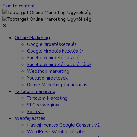
Skip to content
✕
Online Marketing
Google hirdetéskezelés
Google hirdetés kezelés ár
Facebook hirdetéskezelés
Facebook hirdetéskezelés árak
Webshop marketing
Youtube hirdetések
Online Marketing Tanácsadás
Tartalom marketing
Tartalom Marketing
SEO szövegírás
Fotózás
Webfejlesztés
Havidíj mentes Google Consent v2
WordPress Weblap készítés