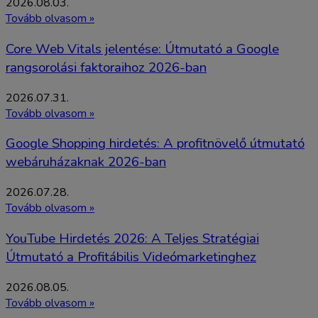
2026.08.03.
Tovább olvasom »
Core Web Vitals jelentése: Útmutató a Google
rangsorolási faktoraihoz 2026-ban
2026.07.31.
Tovább olvasom »
Google Shopping hirdetés: A profitnövelő útmutató
webáruházaknak 2026-ban
2026.07.28.
Tovább olvasom »
YouTube Hirdetés 2026: A Teljes Stratégiai
Útmutató a Profitábilis Videómarketinghez
2026.08.05.
Tovább olvasom »