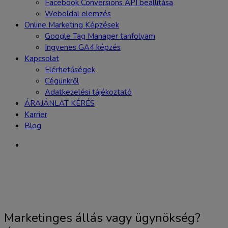
Facebook Conversions API beállítása
Weboldal elemzés
Online Marketing Képzések
Google Tag Manager tanfolyam
Ingyenes GA4 képzés
Kapcsolat
Elérhetőségek
Cégünkről
Adatkezelési tájékoztató
ÁRAJÁNLAT KÉRÉS
Karrier
Blog
Marketinges állás vagy ügynökség?