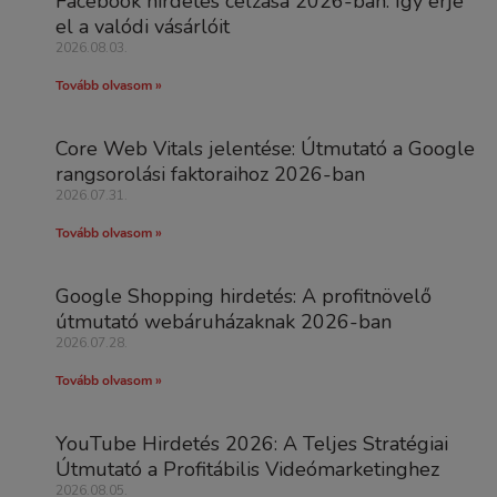
Facebook hirdetés célzása 2026-ban: Így érje
el a valódi vásárlóit
2026.08.03.
Tovább olvasom »
Core Web Vitals jelentése: Útmutató a Google
rangsorolási faktoraihoz 2026-ban
2026.07.31.
Tovább olvasom »
Google Shopping hirdetés: A profitnövelő
útmutató webáruházaknak 2026-ban
2026.07.28.
Tovább olvasom »
YouTube Hirdetés 2026: A Teljes Stratégiai
Útmutató a Profitábilis Videómarketinghez
2026.08.05.