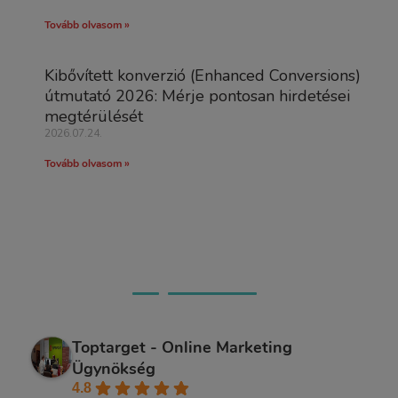
Tovább olvasom »
Kibővített konverzió (Enhanced Conversions)
útmutató 2026: Mérje pontosan hirdetései
megtérülését
2026.07.24.
Tovább olvasom »
Ügyfeleink véleménye
Toptarget - Online Marketing
Ügynökség
4.8