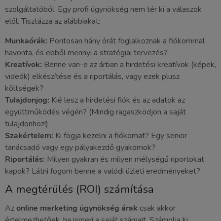
szolgáltatóból. Egy profi ügynökség nem tér ki a válaszok
elől. Tisztázza az alábbiakat:
Munkaórák:
Pontosan hány órát foglalkoznak a fiókommal
havonta, és ebből mennyi a stratégiai tervezés?
Kreatívok:
Benne van-e az árban a hirdetési kreatívok (képek,
videók) elkészítése és a riportálás, vagy ezek plusz
költségek?
Tulajdonjog:
Kié lesz a hirdetési fiók és az adatok az
együttműködés végén? (Mindig ragaszkodjon a saját
tulajdonhoz!)
Szakértelem:
Ki fogja kezelni a fiókomat? Egy senior
tanácsadó vagy egy pályakezdő gyakornok?
Riportálás:
Milyen gyakran és milyen mélységű riportokat
kapok? Látni fogom benne a valódi üzleti eredményeket?
A megtérülés (ROI) számítása
Az
online marketing ügynökség árak
csak akkor
értelmezhetőek, ha ismeri a saját számait. Számolja ki,