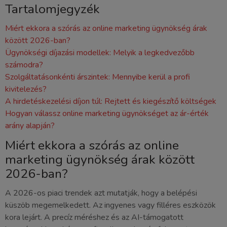
Tartalomjegyzék
Miért ekkora a szórás az online marketing ügynökség árak
között 2026-ban?
Ügynökségi díjazási modellek: Melyik a legkedvezőbb
számodra?
Szolgáltatásonkénti árszintek: Mennyibe kerül a profi
kivitelezés?
A hirdetéskezelési díjon túl: Rejtett és kiegészítő költségek
Hogyan válassz online marketing ügynökséget az ár-érték
arány alapján?
Miért ekkora a szórás az online
marketing ügynökség árak között
2026-ban?
A 2026-os piaci trendek azt mutatják, hogy a belépési
küszöb megemelkedett. Az ingyenes vagy filléres eszközök
kora lejárt. A precíz méréshez és az AI-támogatott