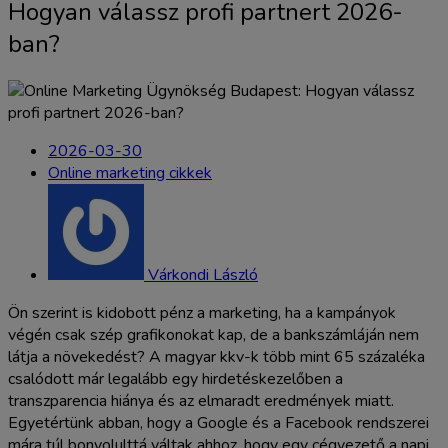
Hogyan válassz profi partnert 2026-
ban?
2026-03-30
Online marketing cikkek
Várkondi László
Ön szerint is kidobott pénz a marketing, ha a kampányok
végén csak szép grafikonokat kap, de a bankszámláján nem
látja a növekedést? A magyar kkv-k több mint 65 százaléka
csalódott már legalább egy hirdetéskezelőben a
transzparencia hiánya és az elmaradt eredmények miatt.
Egyetértünk abban, hogy a Google és a Facebook rendszerei
mára túl bonyolulttá váltak ahhoz, hogy egy cégvezető a napi