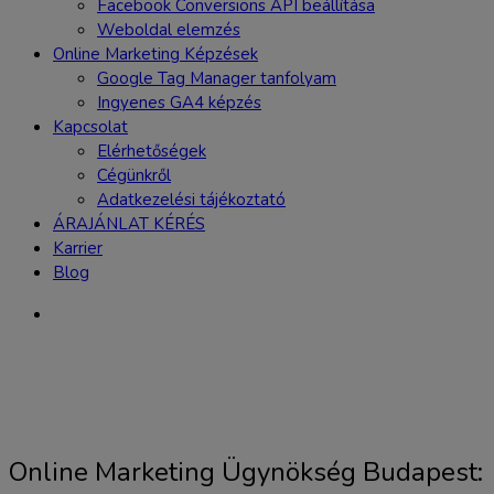
Facebook Conversions API beállítása
Weboldal elemzés
Online Marketing Képzések
Google Tag Manager tanfolyam
Ingyenes GA4 képzés
Kapcsolat
Elérhetőségek
Cégünkről
Adatkezelési tájékoztató
ÁRAJÁNLAT KÉRÉS
Karrier
Blog
Online Marketing Ügynökség Budapest: