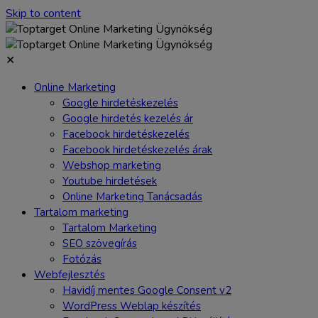
Skip to content
✕
Online Marketing
Google hirdetéskezelés
Google hirdetés kezelés ár
Facebook hirdetéskezelés
Facebook hirdetéskezelés árak
Webshop marketing
Youtube hirdetések
Online Marketing Tanácsadás
Tartalom marketing
Tartalom Marketing
SEO szövegírás
Fotózás
Webfejlesztés
Havidíj mentes Google Consent v2
WordPress Weblap készítés