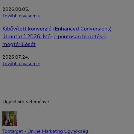
2026.08.05.
Tovább olvasom »
Kibővített konverzió (Enhanced Conversions)
útmutató 2026: Mérje pontosan hirdetései
megtérülését
2026.07.24.
Tovább olvasom »
Ügyfeleink véleménye
Toptarget - Online Marketing Ügynökség