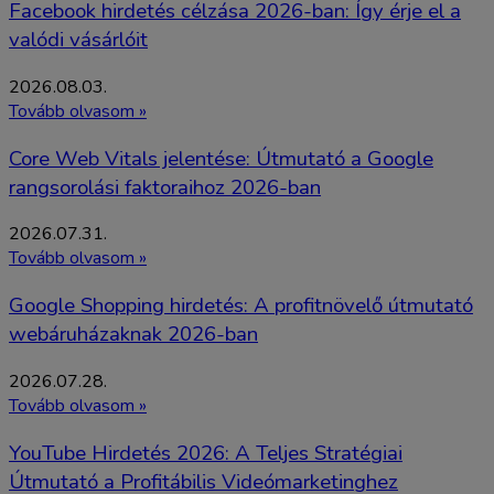
Facebook hirdetés célzása 2026-ban: Így érje el a
valódi vásárlóit
2026.08.03.
Tovább olvasom »
Core Web Vitals jelentése: Útmutató a Google
rangsorolási faktoraihoz 2026-ban
2026.07.31.
Tovább olvasom »
Google Shopping hirdetés: A profitnövelő útmutató
webáruházaknak 2026-ban
2026.07.28.
Tovább olvasom »
YouTube Hirdetés 2026: A Teljes Stratégiai
Útmutató a Profitábilis Videómarketinghez