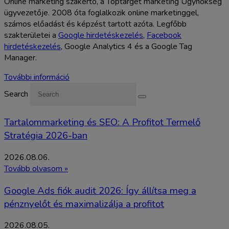
Online marketing szakértő, a Toptarget marketing Ügynökség
ügyvezetője. 2008 óta foglalkozik online marketinggel,
számos előadást és képzést tartott azóta. Legfőbb
szakterületei a
Google hirdetéskezelés
,
Facebook
hirdetéskezelés
, Google Analytics 4 és a Google Tag
Manager.
További információ
Search
Tartalommarketing és SEO: A Profitot Termelő
Stratégia 2026-ban
2026.08.06.
Tovább olvasom »
Google Ads fiók audit 2026: Így állítsa meg a
pénznyelőt és maximalizálja a profitot
2026.08.05.