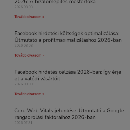
2026: A bizalomépítés mesterfoka
2026.08.08.
Tovább olvasom »
Facebook hirdetési költségek optimalizálása:
Útmutató a profitmaximalizáláshoz 2026-ban
2026.08.08.
Tovább olvasom »
Facebook hirdetés célzása 2026-ban: Így érje
el a valódi vásárlóit
2026.08.08.
Tovább olvasom »
Core Web Vitals jelentése: Útmutató a Google
rangsorolási faktoraihoz 2026-ban
2026.07.31.