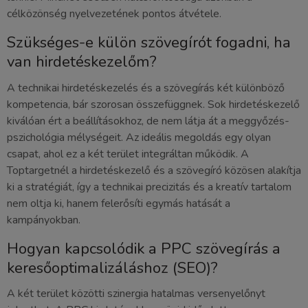
célközönség nyelvezetének pontos átvétele.
Szükséges-e külön szövegírót fogadni, ha
van hirdetéskezelőm?
A technikai hirdetéskezelés és a szövegírás két különböző
kompetencia, bár szorosan összefüggnek. Sok hirdetéskezelő
kiválóan ért a beállításokhoz, de nem látja át a meggyőzés-
pszichológia mélységeit. Az ideális megoldás egy olyan
csapat, ahol ez a két terület integráltan működik. A
Toptargetnél a hirdetéskezelő és a szövegíró közösen alakítja
ki a stratégiát, így a technikai precizitás és a kreatív tartalom
nem oltja ki, hanem felerősíti egymás hatását a
kampányokban.
Hogyan kapcsolódik a PPC szövegírás a
keresőoptimalizáláshoz (SEO)?
A két terület közötti szinergia hatalmas versenyelőnyt