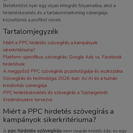
Betekintést nyer egy olyan integrált folyamatba, ahol a
hirdetéskezelés és a tartalommarketing szinergiája
közvetlenül a profitot növeli.
Tartalomjegyzék
Miért a PPC hirdetés szövegírás a kampányok
sikerkritériuma?
Platform-specifikus szövegírás: Google Ads vs. Facebook
hirdetések
A meggyőző PPC szövegírás pszichológiája és eszköztára
Szövegírás és technológia 2026-ban: Az AI és a humán
kreativitás szinergiája
PPC hirdetéskezelés és szövegírás a Toptargetnél:
Eredményekre tervezve
Miért a PPC hirdetés szövegírás a
kampányok sikerkritériuma?
A
nem csupán kreatív írás; ez egy
ppc hirdetés szövegírás