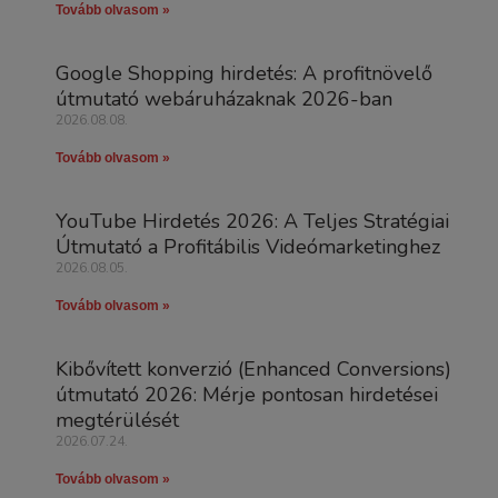
Tovább olvasom »
Google Shopping hirdetés: A profitnövelő
útmutató webáruházaknak 2026-ban
2026.08.08.
Tovább olvasom »
YouTube Hirdetés 2026: A Teljes Stratégiai
Útmutató a Profitábilis Videómarketinghez
2026.08.05.
Tovább olvasom »
Kibővített konverzió (Enhanced Conversions)
útmutató 2026: Mérje pontosan hirdetései
megtérülését
2026.07.24.
Tovább olvasom »