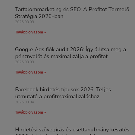
Tartalommarketing és SEO: A Profitot Termelő
Stratégia 2026-ban
2026.08.08.
Tovább olvasom »
Google Ads fiók audit 2026: Így állítsa meg a
pénznyelőt és maximalizálja a profitot
2026.08.08.
Tovább olvasom »
Facebook hirdetés típusok 2026: Teljes
útmutató a profitmaximalizáláshoz
2026.08.04.
Tovább olvasom »
Hirdetési szövegírás és esettanulmány készítés