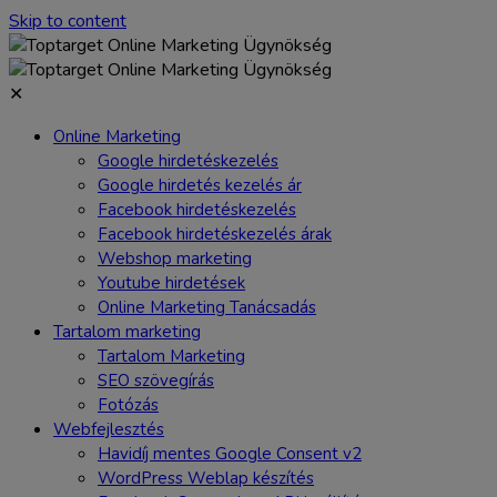
Skip to content
✕
Online Marketing
Google hirdetéskezelés
Google hirdetés kezelés ár
Facebook hirdetéskezelés
Facebook hirdetéskezelés árak
Webshop marketing
Youtube hirdetések
Online Marketing Tanácsadás
Tartalom marketing
Tartalom Marketing
SEO szövegírás
Fotózás
Webfejlesztés
Havidíj mentes Google Consent v2
WordPress Weblap készítés