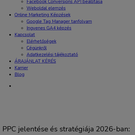
Facebook Conversions API beállítása
Weboldal elemzés
Online Marketing Képzések
Google Tag Manager tanfolyam
Ingyenes GA4 képzés
Kapcsolat
Elérhetőségek
Cégünkről
Adatkezelési tájékoztató
ÁRAJÁNLAT KÉRÉS
Karrier
Blog
PPC jelentése és stratégiája 2026-ban: