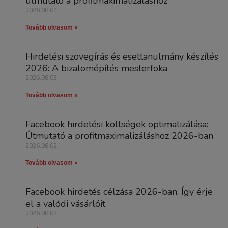
útmutató a profitmaximalizáláshoz
2026.08.04.
Tovább olvasom »
Hirdetési szövegírás és esettanulmány készítés
2026: A bizalomépítés mesterfoka
2026.08.03.
Tovább olvasom »
Facebook hirdetési költségek optimalizálása:
Útmutató a profitmaximalizáláshoz 2026-ban
2026.08.02.
Tovább olvasom »
Facebook hirdetés célzása 2026-ban: Így érje
el a valódi vásárlóit
2026.08.03.