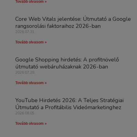
Tovább olvasom »
Core Web Vitals jelentése: Útmutató a Google
rangsorolási faktoraihoz 2026-ban
2026.07.31.
Tovább olvasom »
Google Shopping hirdetés: A profitnövelő
útmutató webáruházaknak 2026-ban
2026.07.28.
Tovább olvasom »
YouTube Hirdetés 2026: A Teljes Stratégiai
Útmutató a Profitábilis Videómarketinghez
2026.08.05.
Tovább olvasom »