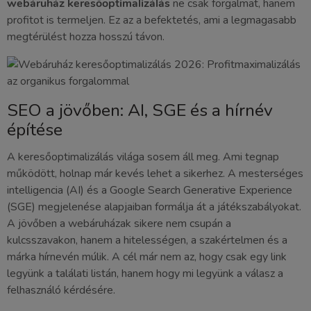
webáruház keresőoptimalizálás
ne csak forgalmat, hanem
profitot is termeljen. Ez az a befektetés, ami a legmagasabb
megtérülést hozza hosszú távon.
SEO a jövőben: AI, SGE és a hírnév
építése
A keresőoptimalizálás világa sosem áll meg. Ami tegnap
működött, holnap már kevés lehet a sikerhez. A mesterséges
intelligencia (AI) és a Google Search Generative Experience
(SGE) megjelenése alapjaiban formálja át a játékszabályokat.
A jövőben a webáruházak sikere nem csupán a
kulcsszavakon, hanem a hitelességen, a szakértelmen és a
márka hírnevén múlik. A cél már nem az, hogy csak egy link
legyünk a találati listán, hanem hogy mi legyünk a válasz a
felhasználó kérdésére.