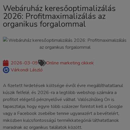
Webáruház keresőoptimalizálás
2026: Profitmaximalizálás az
organikus forgalommal
2026-03-09
Online marketing cikkek
Várkondi László
A fizetett hirdetések költsége évről évre megállíthatatlanul
kúszik felfelé, és 2026-ra a legtöbb webshop számára a
profitot elégető pénznyelővé válhat. Valószínűleg Ön is
tapasztalja, hogy egyre több százezer forintot kell a Google
vagy a Facebook zsebébe tennie ugyanazért a bevételért,
miközben kulcsfontosságú termékkategóriái láthatatlanok
maradnak az organikus találatok között.