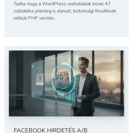
Tudta, hogy a WordPress weboldalak közel 47
százaléka jelenleg is elavult, biztonsági frissítések
nélküli PHP verzión…
FACEBOOK HIRDETÉS A/B