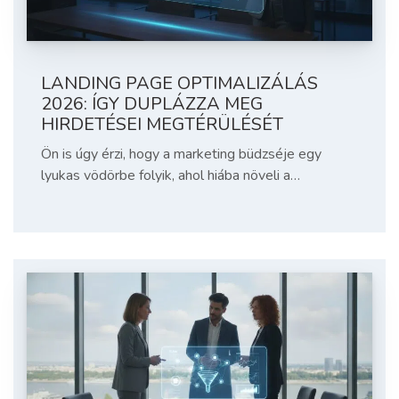
LANDING PAGE OPTIMALIZÁLÁS
2026: ÍGY DUPLÁZZA MEG
HIRDETÉSEI MEGTÉRÜLÉSÉT
Ön is úgy érzi, hogy a marketing büdzséje egy
lyukas vödörbe folyik, ahol hiába növeli a…