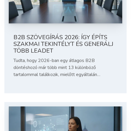
B2B SZÖVEGÍRÁS 2026: ÍGY ÉPÍTS
SZAKMAI TEKINTÉLYT ÉS GENERÁLJ
TÖBB LEADET
Tudta, hogy 2026-ban egy átlagos B2B
döntéshozó már több mint 13 különböző
tartalommal találkozik, mielőtt egyáltalán…