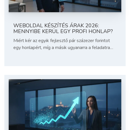
WEBOLDAL KÉSZÍTÉS ÁRAK 2026:
MENNYIBE KERÜL EGY PROFI HONLAP?
Miért kér az egyik fejlesztő pár százezer forintot
egy honlapért, míg a másik ugyanarra a feladatra…