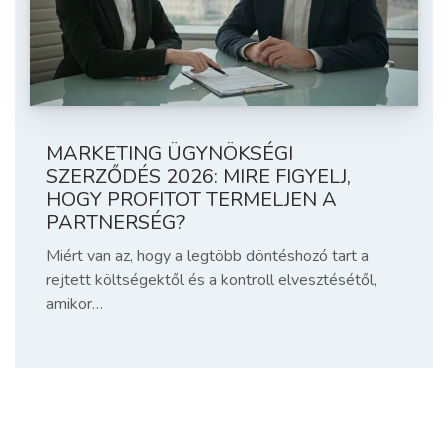
MARKETING ÜGYNÖKSÉGI
SZERZŐDÉS 2026: MIRE FIGYELJ,
HOGY PROFITOT TERMELJEN A
PARTNERSÉG?
Miért van az, hogy a legtöbb döntéshozó tart a
rejtett költségektől és a kontroll elvesztésétől,
amikor…