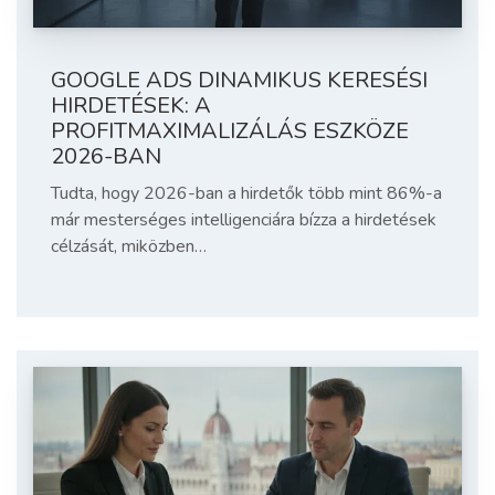
GOOGLE ADS DINAMIKUS KERESÉSI
HIRDETÉSEK: A
PROFITMAXIMALIZÁLÁS ESZKÖZE
2026-BAN
Tudta, hogy 2026-ban a hirdetők több mint 86%-a
már mesterséges intelligenciára bízza a hirdetések
célzását, miközben…