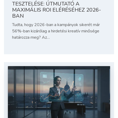
TESZTELÉSE: ÚTMUTATÓ A
MAXIMÁLIS ROI ELÉRÉSÉHEZ 2026-
BAN
Tudta, hogy 2026-ban a kampányok sikerét már
56%-ban kizárólag a hirdetési kreatív minősége
határozza meg? Az…