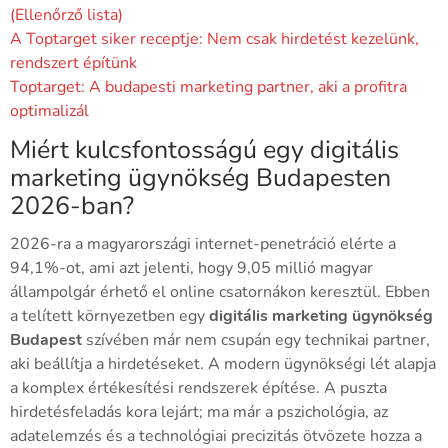
(Ellenőrző lista)
A Toptarget siker receptje: Nem csak hirdetést kezelünk,
rendszert építünk
Toptarget: A budapesti marketing partner, aki a profitra
optimalizál
Miért kulcsfontosságú egy digitális
marketing ügynökség Budapesten
2026-ban?
2026-ra a magyarországi internet-penetráció elérte a
94,1%-ot, ami azt jelenti, hogy 9,05 millió magyar
állampolgár érhető el online csatornákon keresztül. Ebben
a telített környezetben egy
digitális marketing ügynökség
Budapest
szívében már nem csupán egy technikai partner,
aki beállítja a hirdetéseket. A modern ügynökségi lét alapja
a komplex értékesítési rendszerek építése. A puszta
hirdetésfeladás kora lejárt; ma már a pszichológia, az
adatelemzés és a technológiai precizitás ötvözete hozza a