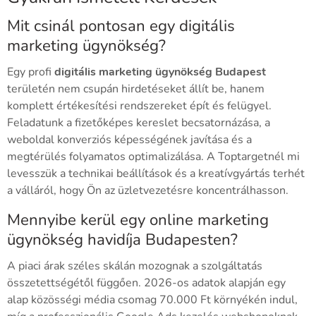
Mit csinál pontosan egy digitális
marketing ügynökség?
Egy profi
digitális marketing ügynökség Budapest
területén nem csupán hirdetéseket állít be, hanem
komplett értékesítési rendszereket épít és felügyel.
Feladatunk a fizetőképes kereslet becsatornázása, a
weboldal konverziós képességének javítása és a
megtérülés folyamatos optimalizálása. A Toptargetnél mi
levesszük a technikai beállítások és a kreatívgyártás terhét
a válláról, hogy Ön az üzletvezetésre koncentrálhasson.
Mennyibe kerül egy online marketing
ügynökség havidíja Budapesten?
A piaci árak széles skálán mozognak a szolgáltatás
összetettségétől függően. 2026-os adatok alapján egy
alap közösségi média csomag 70.000 Ft környékén indul,