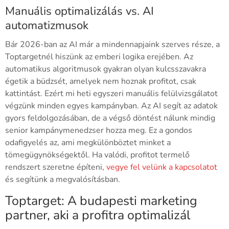
Manuális optimalizálás vs. AI
automatizmusok
Bár 2026-ban az AI már a mindennapjaink szerves része, a
Toptargetnél hiszünk az emberi logika erejében. Az
automatikus algoritmusok gyakran olyan kulcsszavakra
égetik a büdzsét, amelyek nem hoznak profitot, csak
kattintást. Ezért mi heti egyszeri manuális felülvizsgálatot
végzünk minden egyes kampányban. Az AI segít az adatok
gyors feldolgozásában, de a végső döntést nálunk mindig
senior kampánymenedzser hozza meg. Ez a gondos
odafigyelés az, ami megkülönböztet minket a
tömegügynökségektől. Ha valódi, profitot termelő
rendszert szeretne építeni,
vegye fel velünk a kapcsolatot
és segítünk a megvalósításban.
Toptarget: A budapesti marketing
partner, aki a profitra optimalizál