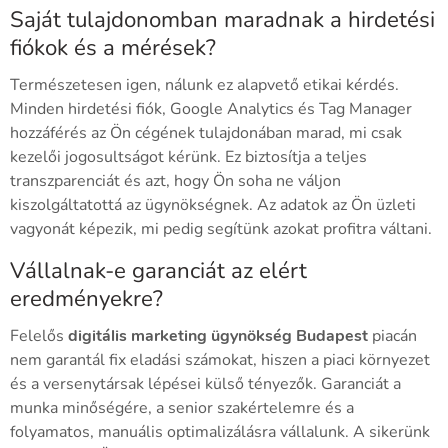
Saját tulajdonomban maradnak a hirdetési
fiókok és a mérések?
Természetesen igen, nálunk ez alapvető etikai kérdés.
Minden hirdetési fiók, Google Analytics és Tag Manager
hozzáférés az Ön cégének tulajdonában marad, mi csak
kezelői jogosultságot kérünk. Ez biztosítja a teljes
transzparenciát és azt, hogy Ön soha ne váljon
kiszolgáltatottá az ügynökségnek. Az adatok az Ön üzleti
vagyonát képezik, mi pedig segítünk azokat profitra váltani.
Vállalnak-e garanciát az elért
eredményekre?
Felelős
digitális marketing ügynökség Budapest
piacán
nem garantál fix eladási számokat, hiszen a piaci környezet
és a versenytársak lépései külső tényezők. Garanciát a
munka minőségére, a senior szakértelemre és a
folyamatos, manuális optimalizálásra vállalunk. A sikerünk