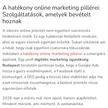
A hatékony online marketing pillérei:
Szolgáltatások, amelyek bevételt
hoznak
A sikeres online jelenlét nem egyetlen szerencsés
hirdetésen múlik. Ez egy tudatosan felépített rendszer,
ahol az egyes elemek egymást erősítik. Sokan elkövetik azt
a hibát, hogy csak egyetlen csatornára fókuszálnak,
miközben a
hatékony online marketing pillérei
a szinergiára
épülnek. Egy profi
digitális marketing ügynökség
Budapest
területén pontosan tudja, hogy a Google Ads
hozza a gyors eredményeket, a Facebook építi a
közösséget, a SEO pedig a hosszú távú stabilitást adja. Ha
ezek nincsenek összehangolva, a büdzsé jelentős része
egyszerűen elfolyik.
2026-ban a mérés már nem opció, hanem alapfeltétel.
Mindent mérünk, ami mérhető. A webanalitika