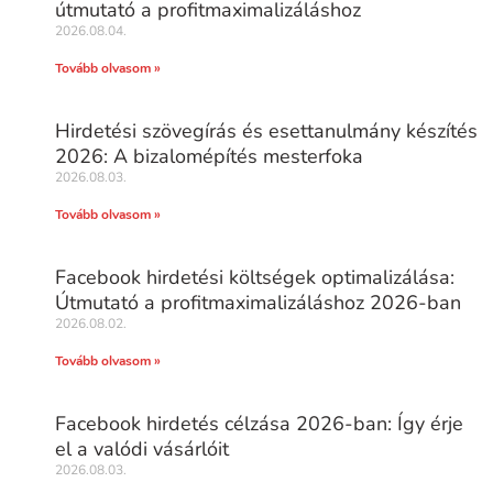
útmutató a profitmaximalizáláshoz
2026.08.04.
Tovább olvasom »
Hirdetési szövegírás és esettanulmány készítés
2026: A bizalomépítés mesterfoka
2026.08.03.
Tovább olvasom »
Facebook hirdetési költségek optimalizálása:
Útmutató a profitmaximalizáláshoz 2026-ban
2026.08.02.
Tovább olvasom »
Facebook hirdetés célzása 2026-ban: Így érje
el a valódi vásárlóit
2026.08.03.