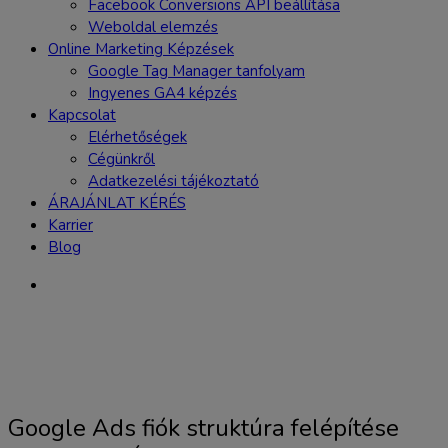
Facebook Conversions API beállítása
Weboldal elemzés
Online Marketing Képzések
Google Tag Manager tanfolyam
Ingyenes GA4 képzés
Kapcsolat
Elérhetőségek
Cégünkről
Adatkezelési tájékoztató
ÁRAJÁNLAT KÉRÉS
Karrier
Blog
Google Ads fiók struktúra felépítése