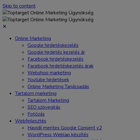
Skip to content
✕
Online Marketing
Google hirdetéskezelés
Google hirdetés kezelés ár
Facebook hirdetéskezelés
Facebook hirdetéskezelés árak
Webshop marketing
Youtube hirdetések
Online Marketing Tanácsadás
Tartalom marketing
Tartalom Marketing
SEO szövegírás
Fotózás
Webfejlesztés
Havidíj mentes Google Consent v2
WordPress Weblap készítés