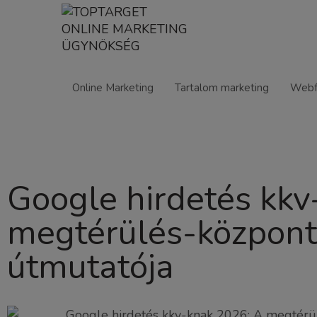
Online Marketing
Tartalom marketing
Webf
Google hirdetés kkv
megtérülés-központ
útmutatója