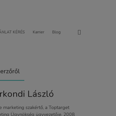
ÁNLAT KÉRÉS
Karrier
Blog
erzőről
rkondi László
e marketing szakértő, a Toptarget
ting Ügynökség ügyvezetője. 2008