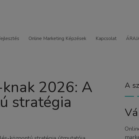
ejlesztés
Online Marketing Képzések
Kapcsolat
ÁRAJ
-knak 2026: A
A sz
ú stratégia
Vá
Onlin
marke