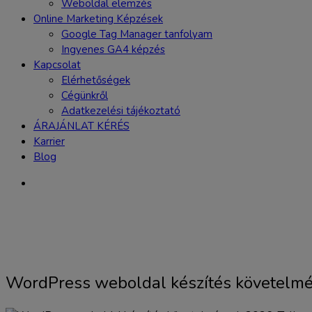
Weboldal elemzés
Online Marketing Képzések
Google Tag Manager tanfolyam
Ingyenes GA4 képzés
Kapcsolat
Elérhetőségek
Cégünkről
Adatkezelési tájékoztató
ÁRAJÁNLAT KÉRÉS
Karrier
Blog
WordPress weboldal készítés követelmén