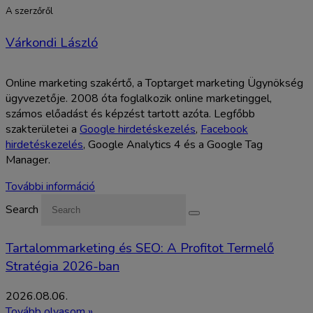
A szerzőről
Várkondi László
Online marketing szakértő, a Toptarget marketing Ügynökség
ügyvezetője. 2008 óta foglalkozik online marketinggel,
számos előadást és képzést tartott azóta. Legfőbb
szakterületei a
Google hirdetéskezelés
,
Facebook
hirdetéskezelés
, Google Analytics 4 és a Google Tag
Manager.
További információ
Search
Tartalommarketing és SEO: A Profitot Termelő
Stratégia 2026-ban
2026.08.06.
Tovább olvasom »