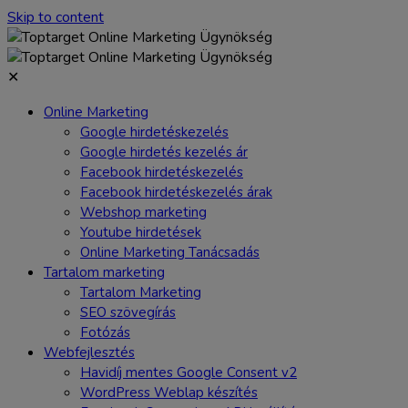
Skip to content
✕
Online Marketing
Google hirdetéskezelés
Google hirdetés kezelés ár
Facebook hirdetéskezelés
Facebook hirdetéskezelés árak
Webshop marketing
Youtube hirdetések
Online Marketing Tanácsadás
Tartalom marketing
Tartalom Marketing
SEO szövegírás
Fotózás
Webfejlesztés
Havidíj mentes Google Consent v2
WordPress Weblap készítés