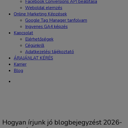
Facebook Conversions API beállítása
Weboldal elemzés
Online Marketing Képzések
Google Tag Manager tanfolyam
Ingyenes GA4 képzés
Kapcsolat
Elérhetőségek
Cégünkről
Adatkezelési tájékoztató
ÁRAJÁNLAT KÉRÉS
Karrier
Blog
Hogyan írjunk jó blogbejegyzést 2026-