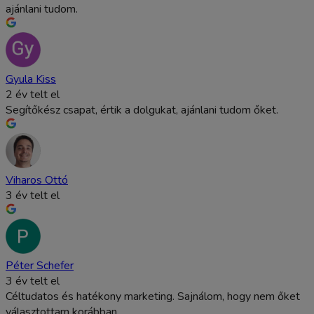
ajánlani tudom.
Gyula Kiss
2 év telt el
Segítőkész csapat, értik a dolgukat, ajánlani tudom őket.
Viharos Ottó
3 év telt el
Péter Schefer
3 év telt el
Céltudatos és hatékony marketing. Sajnálom, hogy nem őket
választottam korábban.