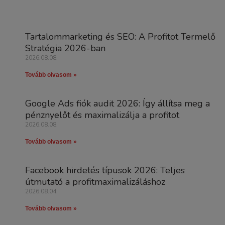
Tartalommarketing és SEO: A Profitot Termelő
Stratégia 2026-ban
2026.08.08.
Tovább olvasom »
Google Ads fiók audit 2026: Így állítsa meg a
pénznyelőt és maximalizálja a profitot
2026.08.08.
Tovább olvasom »
Facebook hirdetés típusok 2026: Teljes
útmutató a profitmaximalizáláshoz
2026.08.04.
Tovább olvasom »