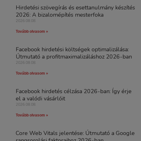
Hirdetési szövegírás és esettanulmány készítés
2026: A bizalomépítés mesterfoka
2026.08.08.
Tovább olvasom »
Facebook hirdetési költségek optimalizálása:
Útmutató a profitmaximalizáláshoz 2026-ban
2026.08.08.
Tovább olvasom »
Facebook hirdetés célzása 2026-ban: Így érje
el a valódi vásárlóit
2026.08.08.
Tovább olvasom »
Core Web Vitals jelentése: Útmutató a Google
rangsorolási faktoraihoz 2026-ban