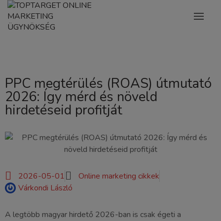
PPC megtérülés (ROAS) útmutató
2026: Így mérd és növeld
hirdetéseid profitját
2026-05-01
Online marketing cikkek
Várkondi László
A legtöbb magyar hirdető 2026-ban is csak égeti a