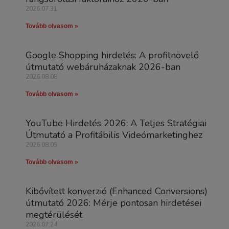
2026.07.31.
Tovább olvasom »
Google Shopping hirdetés: A profitnövelő
útmutató webáruházaknak 2026-ban
2026.08.08.
Tovább olvasom »
YouTube Hirdetés 2026: A Teljes Stratégiai
Útmutató a Profitábilis Videómarketinghez
2026.08.05.
Tovább olvasom »
Kibővített konverzió (Enhanced Conversions)
útmutató 2026: Mérje pontosan hirdetései
megtérülését
2026.07.24.