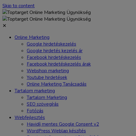
Skip to content
✕
Online Marketing
Google hirdetéskezelés
Google hirdetés kezelés ár
Facebook hirdetéskezelés
Facebook hirdetéskezelés árak
Webshop marketing
Youtube hirdetések
Online Marketing Tanácsadás
Tartalom marketing
Tartalom Marketing
SEO szövegírás
Fotózás
Webfejlesztés
Havidíj mentes Google Consent v2
WordPress Weblap készítés