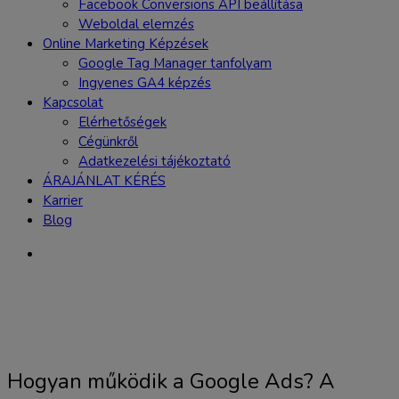
Facebook Conversions API beállítása
Weboldal elemzés
Online Marketing Képzések
Google Tag Manager tanfolyam
Ingyenes GA4 képzés
Kapcsolat
Elérhetőségek
Cégünkről
Adatkezelési tájékoztató
ÁRAJÁNLAT KÉRÉS
Karrier
Blog
Hogyan működik a Google Ads? A