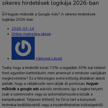
sikeres hirdetések logikája 2026-ban
2026-03-14
Online marketing cikkek
Várkondi László
Tudta, hogy a hirdetők közel 72%-a legalább 30%-kal többet
fizet egyetlen kattintásért, mint amennyit a rendszer valójában
megkövetelne? Ez a felesleges extra költség általában abból
adódik, hogy a vállalkozók nem látják át pontosan,
hogyan
működik a google ads
aukciós rendszere, így a logika helyett
csak a szerencsére vagy az automatizmusokra bízzák a
kampányaikat. Teljesen érthető, ha Ön is tart a bonyolult
technikai beállításoktól vagy a kiszámíthatatlan költségektől;