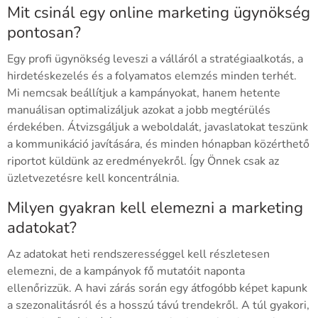
Mit csinál egy online marketing ügynökség
pontosan?
Egy profi ügynökség leveszi a válláról a stratégiaalkotás, a
hirdetéskezelés és a folyamatos elemzés minden terhét.
Mi nemcsak beállítjuk a kampányokat, hanem hetente
manuálisan optimalizáljuk azokat a jobb megtérülés
érdekében. Átvizsgáljuk a weboldalát, javaslatokat teszünk
a kommunikáció javítására, és minden hónapban közérthető
riportot küldünk az eredményekről. Így Önnek csak az
üzletvezetésre kell koncentrálnia.
Milyen gyakran kell elemezni a marketing
adatokat?
Az adatokat heti rendszerességgel kell részletesen
elemezni, de a kampányok fő mutatóit naponta
ellenőrizzük. A havi zárás során egy átfogóbb képet kapunk
a szezonalitásról és a hosszú távú trendekről. A túl gyakori,