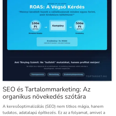
SEO és Tartalommarketing: Az
organikus növekedés szótára
A keresőoptimalizálás (SEO) nem titkos mágia, hanem
tudatos, adatalapú építkezés. Ez az a folyamat, amivel a