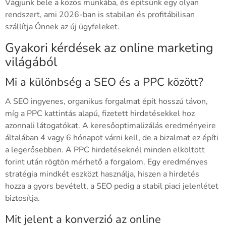
Vágjunk bele a közös munkába, és építsünk egy olyan
rendszert, ami 2026-ban is stabilan és profitábilisan
szállítja Önnek az új ügyfeleket.
Gyakori kérdések az online marketing
világából
Mi a különbség a SEO és a PPC között?
A SEO ingyenes, organikus forgalmat épít hosszú távon,
míg a PPC kattintás alapú, fizetett hirdetésekkel hoz
azonnali látogatókat. A keresőoptimalizálás eredményeire
általában 4 vagy 6 hónapot várni kell, de a bizalmat ez építi
a legerősebben. A PPC hirdetéseknél minden elköltött
forint után rögtön mérhető a forgalom. Egy eredményes
stratégia mindkét eszközt használja, hiszen a hirdetés
hozza a gyors bevételt, a SEO pedig a stabil piaci jelenlétet
biztosítja.
Mit jelent a konverzió az online