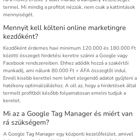
termel. Mi mindig a profitot nézzük, nem csak a kattintások
mennyiségét.
Mennyit kell költeni online marketingre
kezdőként?
Kezdőként érdemes havi minimum 120.000 és 180.000 Ft
közötti összeget hirdetési keretre szánni a Google vagy
Facebook rendszereiben. Ehhez adódik hozzá a szakértői
munkadíj, ami nálunk 80.000 Ft + ÁFA összegtől indul.
Ennél kisebb kerettel nem lehet elegendő adatot gyűjteni a
hatékony optimalizáláshoz. A cél az, hogy a hirdetések által
termelt profitból később folyamatosan emelni tudjuk a
keretet.
Mi az a Google Tag Manager és miért van
rá szükségem?
A Google Tag Manager egy központi kezelőfelület, amivel