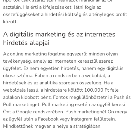
asztalán. Ha érti a kifejezéseket, látni fogja az
összefüggéseket a hirdetési költség és a tényleges profit
között.
A digitális marketing és az internetes
hirdetés alapjai
Az online marketing fogalma egyszerű: minden olyan
tevékenység, amely az interneten keresztül szerez
ügyfelet. Ez nem egyetlen hirdetés, hanem egy digitális
ökoszisztéma. Ebben a rendszerben a weboldal, a
hirdetések és az analitika szorosan összefügg. Ha a
weboldala lassú, a hirdetésre költött 100.000 Ft fele
ablakon kidobott pénz. Fontos megkülönböztetni a Push és
Pull marketinget. Pull marketing esetén az ügyfél keresi
Önt a Google rendszerében. Push marketingnél Ön megy
az ügyfél után a Facebook vagy Instagram felületein.
Mindkettőnek megvan a helye a stratégiában.