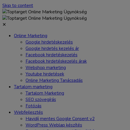
Skip to content
✕
Online Marketing
Google hirdetéskezelés
Google hirdetés kezelés ár
Facebook hirdetéskezelés
Facebook hirdetéskezelés árak
Webshop marketing
Youtube hirdetések
Online Marketing Tanácsadás
Tartalom marketing
Tartalom Marketing
SEO szövegírás
Fotózás
Webfejlesztés
Havidíj mentes Google Consent v2
WordPress Weblap készítés