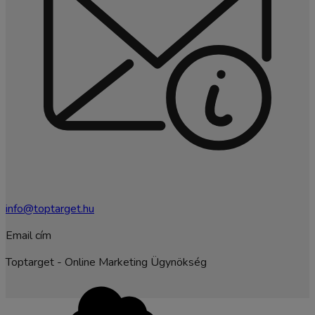
info@toptarget.hu
Email cím
Toptarget - Online Marketing Ügynökség