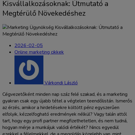
Kisvállalkozásoknak: Útmutató a
Megtérülő Növekedéshez
2026-02-05
Online marketing cikkek
Várkondi László
Cégvezetőként minden nap száz felé szakad, és a marketing
gyakran csak egy újabb tétel a végtelen teendőlistán. Ismerős
az érzés, amikor a hirdetésekre költött pénz egyszerűen
elfolyik, kézzelfogható eredmények nélkül? Vagy talán attól
tart, hogy egy profi partner megfizethetetlen, és nem tudná,
hogyan mérje a munkájuk valódi értékét? Nincs egyedül
ezekkel a félelmekkel, de a megoldás közelebb van, mint