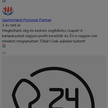
GastroHand Personal Partner
3 év telt el
Megbízható cég és kedves segítőkész csapat! A
kampányokat nagyon profin kezelték és Én is nagyon sok
mindent megtanultam Tőlük! Csak ajánlani tudom!!