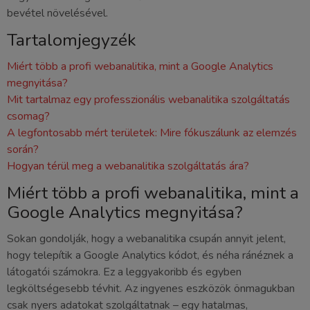
bevétel növelésével.
Tartalomjegyzék
Miért több a profi webanalitika, mint a Google Analytics
megnyitása?
Mit tartalmaz egy professzionális webanalitika szolgáltatás
csomag?
A legfontosabb mért területek: Mire fókuszálunk az elemzés
során?
Hogyan térül meg a webanalitika szolgáltatás ára?
Miért több a profi webanalitika, mint a
Google Analytics megnyitása?
Sokan gondolják, hogy a webanalitika csupán annyit jelent,
hogy telepítik a Google Analytics kódot, és néha ránéznek a
látogatói számokra. Ez a leggyakoribb és egyben
legköltségesebb tévhit. Az ingyenes eszközök önmagukban
csak nyers adatokat szolgáltatnak – egy hatalmas,