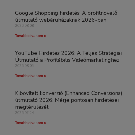
Google Shopping hirdetés: A profitnövelő
útmutató webáruházaknak 2026-ban
2026.08.08.
Tovább olvasom »
YouTube Hirdetés 2026: A Teljes Stratégiai
Útmutató a Profitábilis Videómarketinghez
2026.08.05.
Tovább olvasom »
Kibővített konverzió (Enhanced Conversions)
útmutató 2026: Mérje pontosan hirdetései
megtérülését
2026.07.24.
Tovább olvasom »