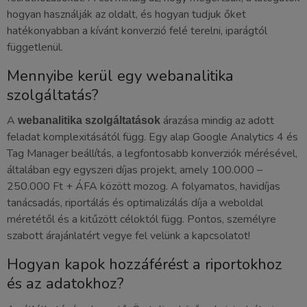
hogyan használják az oldalt, és hogyan tudjuk őket
hatékonyabban a kívánt konverzió felé terelni, iparágtól
függetlenül.
Mennyibe kerül egy webanalitika
szolgáltatás?
A
árazása mindig az adott
webanalitika szolgáltatások
feladat komplexitásától függ. Egy alap Google Analytics 4 és
Tag Manager beállítás, a legfontosabb konverziók mérésével,
általában egy egyszeri díjas projekt, amely 100.000 –
250.000 Ft + ÁFA között mozog. A folyamatos, havidíjas
tanácsadás, riportálás és optimalizálás díja a weboldal
méretétől és a kitűzött céloktól függ. Pontos, személyre
szabott árajánlatért vegye fel velünk a kapcsolatot!
Hogyan kapok hozzáférést a riportokhoz
és az adatokhoz?