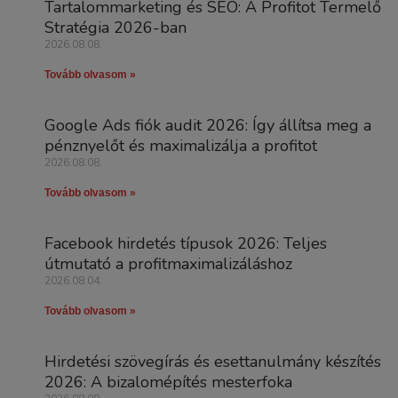
Tartalommarketing és SEO: A Profitot Termelő
Stratégia 2026-ban
2026.08.08.
Tovább olvasom »
Google Ads fiók audit 2026: Így állítsa meg a
pénznyelőt és maximalizálja a profitot
2026.08.08.
Tovább olvasom »
Facebook hirdetés típusok 2026: Teljes
útmutató a profitmaximalizáláshoz
2026.08.04.
Tovább olvasom »
Hirdetési szövegírás és esettanulmány készítés
2026: A bizalomépítés mesterfoka