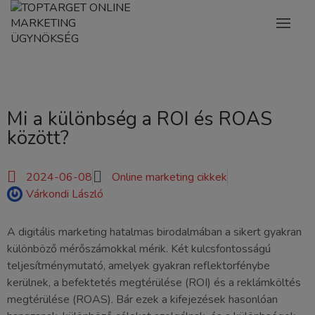
Mi a különbség a ROI és ROAS
között?
2024-06-08
Online marketing cikkek
Várkondi László
A digitális marketing hatalmas birodalmában a sikert gyakran
különböző mérőszámokkal mérik. Két kulcsfontosságú
teljesítménymutató, amelyek gyakran reflektorfénybe
kerülnek, a befektetés megtérülése (ROI) és a reklámköltés
megtérülése (ROAS). Bár ezek a kifejezések hasonlóan