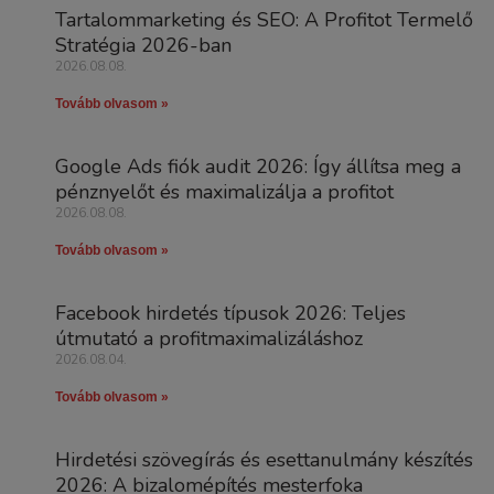
Tartalommarketing és SEO: A Profitot Termelő
Stratégia 2026-ban
2026.08.08.
Tovább olvasom »
Google Ads fiók audit 2026: Így állítsa meg a
pénznyelőt és maximalizálja a profitot
2026.08.08.
Tovább olvasom »
Facebook hirdetés típusok 2026: Teljes
útmutató a profitmaximalizáláshoz
2026.08.04.
Tovább olvasom »
Hirdetési szövegírás és esettanulmány készítés
2026: A bizalomépítés mesterfoka