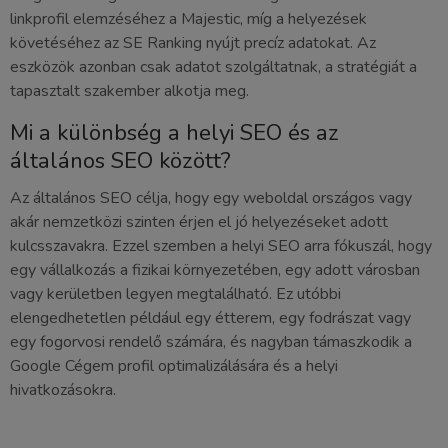
linkprofil elemzéséhez a Majestic, míg a helyezések
követéséhez az SE Ranking nyújt precíz adatokat. Az
eszközök azonban csak adatot szolgáltatnak, a stratégiát a
tapasztalt szakember alkotja meg.
Mi a különbség a helyi SEO és az
általános SEO között?
Az általános SEO célja, hogy egy weboldal országos vagy
akár nemzetközi szinten érjen el jó helyezéseket adott
kulcsszavakra. Ezzel szemben a helyi SEO arra fókuszál, hogy
egy vállalkozás a fizikai környezetében, egy adott városban
vagy kerületben legyen megtalálható. Ez utóbbi
elengedhetetlen például egy étterem, egy fodrászat vagy
egy fogorvosi rendelő számára, és nagyban támaszkodik a
Google Cégem profil optimalizálására és a helyi
hivatkozásokra.