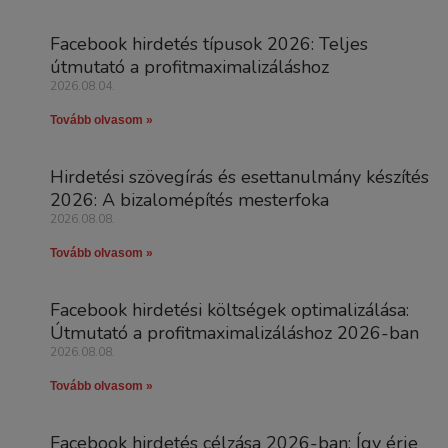
Facebook hirdetés típusok 2026: Teljes
útmutató a profitmaximalizáláshoz
2026.08.04.
Tovább olvasom »
Hirdetési szövegírás és esettanulmány készítés
2026: A bizalomépítés mesterfoka
2026.08.08.
Tovább olvasom »
Facebook hirdetési költségek optimalizálása:
Útmutató a profitmaximalizáláshoz 2026-ban
2026.08.08.
Tovább olvasom »
Facebook hirdetés célzása 2026-ban: Így érje