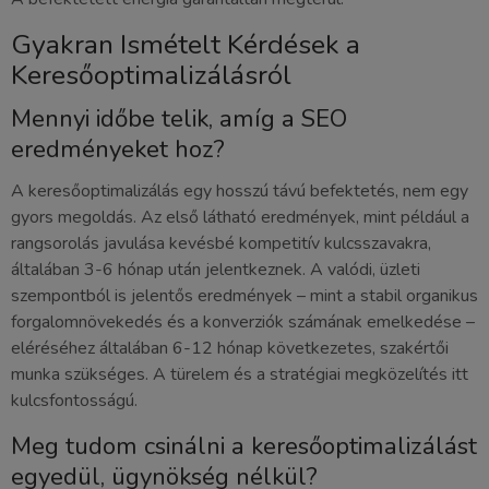
Gyakran Ismételt Kérdések a
Keresőoptimalizálásról
Mennyi időbe telik, amíg a SEO
eredményeket hoz?
A keresőoptimalizálás egy hosszú távú befektetés, nem egy
gyors megoldás. Az első látható eredmények, mint például a
rangsorolás javulása kevésbé kompetitív kulcsszavakra,
általában 3-6 hónap után jelentkeznek. A valódi, üzleti
szempontból is jelentős eredmények – mint a stabil organikus
forgalomnövekedés és a konverziók számának emelkedése –
eléréséhez általában 6-12 hónap következetes, szakértői
munka szükséges. A türelem és a stratégiai megközelítés itt
kulcsfontosságú.
Meg tudom csinálni a keresőoptimalizálást
egyedül, ügynökség nélkül?