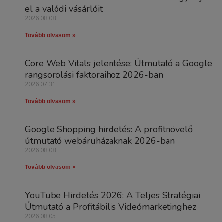
el a valódi vásárlóit
2026.08.08.
Tovább olvasom »
Core Web Vitals jelentése: Útmutató a Google
rangsorolási faktoraihoz 2026-ban
2026.07.31.
Tovább olvasom »
Google Shopping hirdetés: A profitnövelő
útmutató webáruházaknak 2026-ban
2026.08.08.
Tovább olvasom »
YouTube Hirdetés 2026: A Teljes Stratégiai
Útmutató a Profitábilis Videómarketinghez
2026.08.05.