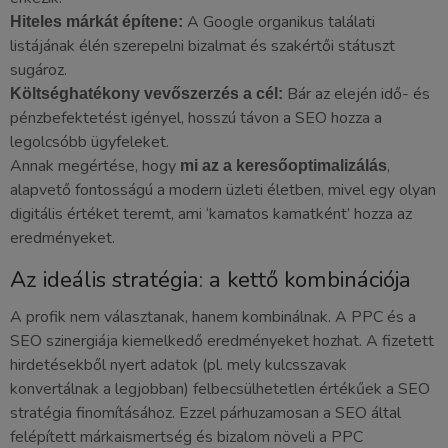
A Google organikus találati
Hiteles márkát építene:
listájának élén szerepelni bizalmat és szakértői státuszt
sugároz.
Bár az elején idő- és
Költséghatékony vevőszerzés a cél:
pénzbefektetést igényel, hosszú távon a SEO hozza a
legolcsóbb ügyfeleket.
Annak megértése, hogy
,
mi az a keresőoptimalizálás
alapvető fontosságú a modern üzleti életben, mivel egy olyan
digitális értéket teremt, ami ‘kamatos kamatként’ hozza az
eredményeket.
Az ideális stratégia: a kettő kombinációja
A profik nem választanak, hanem kombinálnak. A PPC és a
SEO szinergiája kiemelkedő eredményeket hozhat. A fizetett
hirdetésekből nyert adatok (pl. mely kulcsszavak
konvertálnak a legjobban) felbecsülhetetlen értékűek a SEO
stratégia finomításához. Ezzel párhuzamosan a SEO által
felépített márkaismertség és bizalom növeli a PPC