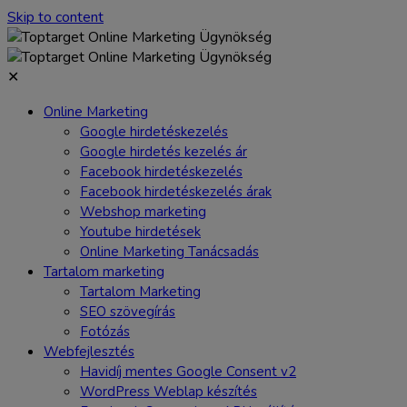
Skip to content
✕
Online Marketing
Google hirdetéskezelés
Google hirdetés kezelés ár
Facebook hirdetéskezelés
Facebook hirdetéskezelés árak
Webshop marketing
Youtube hirdetések
Online Marketing Tanácsadás
Tartalom marketing
Tartalom Marketing
SEO szövegírás
Fotózás
Webfejlesztés
Havidíj mentes Google Consent v2
WordPress Weblap készítés