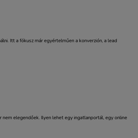
ni. Itt a fókusz már egyértelműen a konverzión, a lead
nem elegendőek. Ilyen lehet egy ingatlanportál, egy online