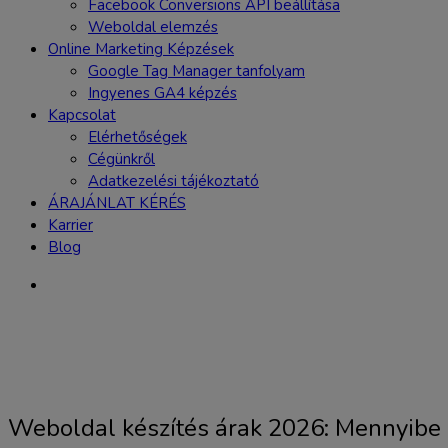
Facebook Conversions API beállítása
Weboldal elemzés
Online Marketing Képzések
Google Tag Manager tanfolyam
Ingyenes GA4 képzés
Kapcsolat
Elérhetőségek
Cégünkről
Adatkezelési tájékoztató
ÁRAJÁNLAT KÉRÉS
Karrier
Blog
Weboldal készítés árak 2026: Mennyibe k