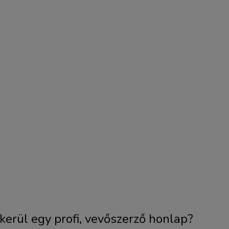
erül egy profi, vevőszerző honlap?