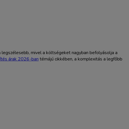
t a legszélesebb, mivel a költségeket nagyban befolyásolja a
ítés árak 2026-ban
témájú cikkében, a komplexitás a legfőbb