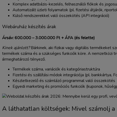
Komplex adatbázis-kezelés, felhasználói fiókok és jogos
Automatizált üzleti folyamatok (pl. fizetési átjárók, riporto
Külső rendszerekkel való összekötés (API integráció)
Webáruház készítés árak
Ársáv: 600.000 – 3.000.000 Ft + ÁFA (és felette)
Kinek ajánlott?
Bárkinek, aki fizikai vagy digitális termékeket 
termékek száma és a szükséges funkciók köre. A nemzetközi tre
ármeghatározó tényező.
Termékek száma, variációk és kategóriastruktúra
Fizetési és szállítási módok integrációja (pl. bankkártya, 
Készletkezelő és számlázó programmal való összekötés
Egyedi marketing és promóciós funkciók (kuponok, hűség
A láthatatlan költségek: Mivel számolj a