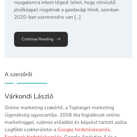
nyugalomra inteni téged: lehet, hogy rémisztő
jövőképpel riogatnak a gazdasági hírek, azonban
2020-ban szerencsére van […]
Continue Reading
A szerzőről
Várkondi László
Online marketing szakértő, a Toptarget marketing
Ügynökség ügyvezetője. 2008 óta foglalkozik online
marketinggel, számos előadást és képzést tartott azóta.
Legfőbb szakterületei a
Google hirdetéskezelés
,