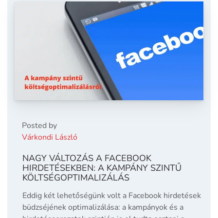
Posted by
Várkondi László
NAGY VÁLTOZÁS A FACEBOOK
HIRDETÉSEKBEN: A KAMPÁNY SZINTŰ
KÖLTSÉGOPTIMALIZÁLÁS
Eddig két lehetőségünk volt a Facebook hirdetések
büdzséjének optimalizálása: a kampányok és a