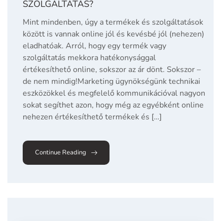
SZOLGÁLTATÁS?
Mint mindenben, úgy a termékek és szolgáltatások
között is vannak online jól és kevésbé jól (nehezen)
eladhatóak. Arról, hogy egy termék vagy
szolgáltatás mekkora hatékonysággal
értékesíthető online, sokszor az ár dönt. Sokszor –
de nem mindig!Marketing ügynökségünk technikai
eszközökkel és megfelelő kommunikációval nagyon
sokat segíthet azon, hogy még az egyébként online
nehezen értékesíthető termékek és […]
Continue Reading