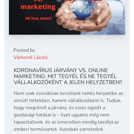
Posted by
Várkondi László
KORONAVÍRUS JÁRVÁNY VS. ONLINE
MARKETING: MIT TEGYÉL ÉS NE TEGYÉL
VÁLLALKOZÓKÉNT A JELEN HELYZETBEN?
Nem csak szociálisan kerültünk nehéz helyzetbe az
elmúlt hetekben, hanem vállalkozóként is. Tudjuk,
hogy megrémít a járvány, és ezzel együtt a
gazdasági hatásai is – ilyet ugyanis még nem
tapasztaltunk, és az ismeretlen mindig taszítja az
emberi természetet. Azonban szeretnénk