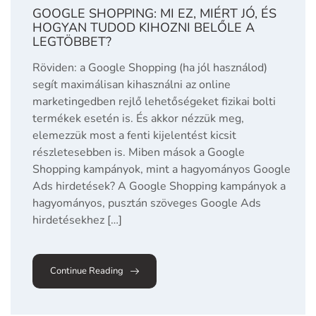
GOOGLE SHOPPING: MI EZ, MIÉRT JÓ, ÉS
HOGYAN TUDOD KIHOZNI BELŐLE A
LEGTÖBBET?
Röviden: a Google Shopping (ha jól használod)
segít maximálisan kihasználni az online
marketingedben rejlő lehetőségeket fizikai bolti
termékek esetén is. És akkor nézzük meg,
elemezzük most a fenti kijelentést kicsit
részletesebben is. Miben mások a Google
Shopping kampányok, mint a hagyományos Google
Ads hirdetések? A Google Shopping kampányok a
hagyományos, pusztán szöveges Google Ads
hirdetésekhez […]
Continue Reading