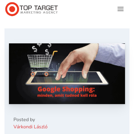
Posted by
Várkondi László