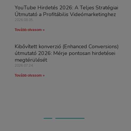
YouTube Hirdetés 2026: A Teljes Stratégiai
Útmutató a Profitábilis Videómarketinghez
2026.08.05.
Tovább olvasom »
Kibővített konverzió (Enhanced Conversions)
útmutató 2026: Mérje pontosan hirdetései
megtérülését
2026.07.24.
Tovább olvasom »
Ügyfeleink véleménye