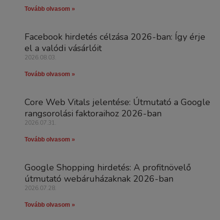
Tovább olvasom »
Facebook hirdetés célzása 2026-ban: Így érje
el a valódi vásárlóit
2026.08.03.
Tovább olvasom »
Core Web Vitals jelentése: Útmutató a Google
rangsorolási faktoraihoz 2026-ban
2026.07.31.
Tovább olvasom »
Google Shopping hirdetés: A profitnövelő
útmutató webáruházaknak 2026-ban
2026.07.28.
Tovább olvasom »