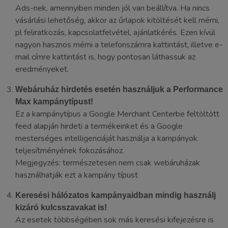
Ads-nek, amennyiben minden jól van beállítva. Ha nincs
vásárlási lehetőség, akkor az űrlapok kitöltését kell mérni,
pl feliratkozás, kapcsolatfelvétel, ajánlatkérés. Ezen kívül
nagyon hasznos mérni a telefonszámra kattintást, illetve e-
mail címre kattintást is, hogy pontosan láthassuk az
eredményeket.
Webáruház hirdetés esetén használjuk a Performance
Max kampánytípust!
Ez a kampánytípus a Google Merchant Centerbe feltöltött
feed alapján hirdeti a termékeinket és a Google
mesterséges intelligenciáját használja a kampányok
teljesítményének fokozásához.
Megjegyzés: természetesen nem csak webáruházak
használhatják ezt a kampány típust
Keresési hálózatos kampányaidban mindig használj
kizáró kulcsszavakat is!
Az esetek többségében sok más keresési kifejezésre is