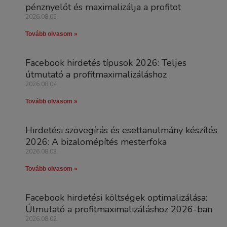
pénznyelőt és maximalizálja a profitot
2026.08.05.
Tovább olvasom »
Facebook hirdetés típusok 2026: Teljes
útmutató a profitmaximalizáláshoz
2026.08.04.
Tovább olvasom »
Hirdetési szövegírás és esettanulmány készítés
2026: A bizalomépítés mesterfoka
2026.08.03.
Tovább olvasom »
Facebook hirdetési költségek optimalizálása:
Útmutató a profitmaximalizáláshoz 2026-ban
2026.08.02.