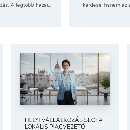
ztás. A legtöbb hazai…
kérdése, hanem az e
HELYI VÁLLALKOZÁS SEO: A
LOKÁLIS PIACVEZETŐ