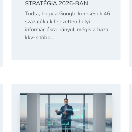
STRATÉGIA 2026-BAN
Tudta, hogy a Google keresések 46
százaléka kifejezetten helyi
információkra irányul, mégis a hazai
kkv-k több…