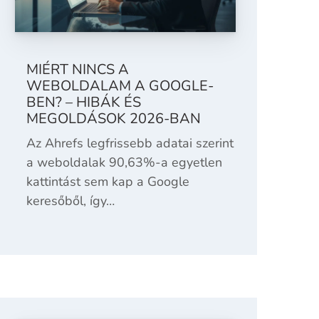
MIÉRT NINCS A
WEBOLDALAM A GOOGLE-
BEN? – HIBÁK ÉS
MEGOLDÁSOK 2026-BAN
Az Ahrefs legfrissebb adatai szerint
a weboldalak 90,63%-a egyetlen
kattintást sem kap a Google
keresőből, így…