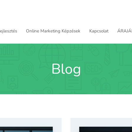
jlesztés
Online Marketing Képzések
Kapcsolat
ÁRAJÁ
Blog