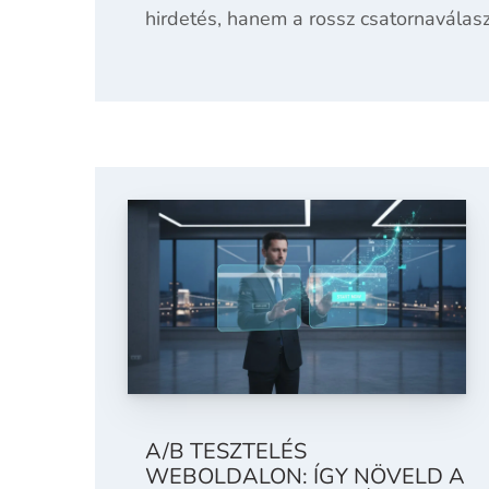
hirdetés, hanem a rossz csatornaválas
A/B TESZTELÉS
WEBOLDALON: ÍGY NÖVELD A