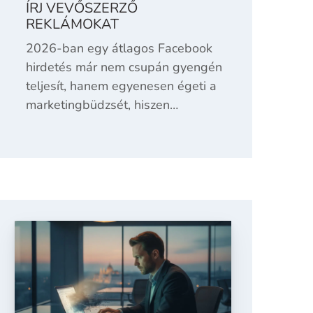
ÍRJ VEVŐSZERZŐ
REKLÁMOKAT
2026-ban egy átlagos Facebook
hirdetés már nem csupán gyengén
teljesít, hanem egyenesen égeti a
marketingbüdzsét, hiszen…