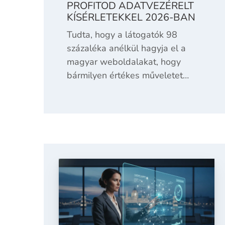
PROFITOD ADATVEZÉRELT
KÍSÉRLETEKKEL 2026-BAN
Tudta, hogy a látogatók 98
százaléka anélkül hagyja el a
magyar weboldalakat, hogy
bármilyen értékes műveletet…