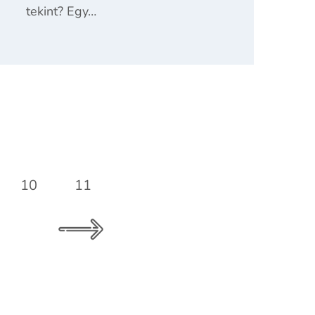
tekint? Egy…
10
11