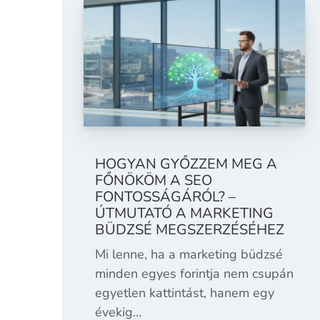
HOGYAN GYŐZZEM MEG A
FŐNÖKÖM A SEO
FONTOSSÁGÁRÓL? –
ÚTMUTATÓ A MARKETING
BÜDZSÉ MEGSZERZÉSÉHEZ
Mi lenne, ha a marketing büdzsé
minden egyes forintja nem csupán
egyetlen kattintást, hanem egy
évekig…