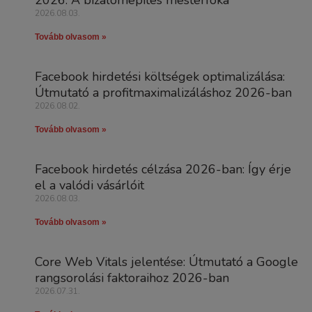
2026.08.03.
Tovább olvasom »
Facebook hirdetési költségek optimalizálása:
Útmutató a profitmaximalizáláshoz 2026-ban
2026.08.02.
Tovább olvasom »
Facebook hirdetés célzása 2026-ban: Így érje
el a valódi vásárlóit
2026.08.03.
Tovább olvasom »
Core Web Vitals jelentése: Útmutató a Google
rangsorolási faktoraihoz 2026-ban
2026.07.31.