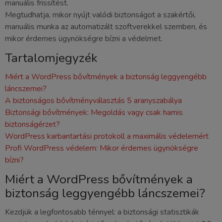
manuális frissítést.
Megtudhatja, mikor nyújt valódi biztonságot a szakértői,
manuális munka az automatizált szoftverekkel szemben, és
mikor érdemes ügynökségre bízni a védelmet.
Tartalomjegyzék
Miért a WordPress bővítmények a biztonság leggyengébb
láncszemei?
A biztonságos bővítményválasztás 5 aranyszabálya
Biztonsági bővítmények: Megoldás vagy csak hamis
biztonságérzet?
WordPress karbantartási protokoll a maximális védelemért
Profi WordPress védelem: Mikor érdemes ügynökségre
bízni?
Miért a WordPress bővítmények a
biztonság leggyengébb láncszemei?
Kezdjük a legfontosabb ténnyel: a biztonsági statisztikák