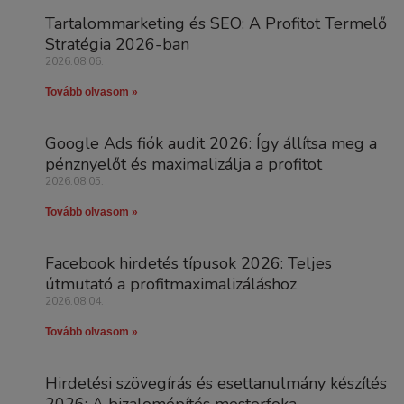
Tartalommarketing és SEO: A Profitot Termelő
Stratégia 2026-ban
2026.08.06.
Tovább olvasom »
Google Ads fiók audit 2026: Így állítsa meg a
pénznyelőt és maximalizálja a profitot
2026.08.05.
Tovább olvasom »
Facebook hirdetés típusok 2026: Teljes
útmutató a profitmaximalizáláshoz
2026.08.04.
Tovább olvasom »
Hirdetési szövegírás és esettanulmány készítés
2026: A bizalomépítés mesterfoka