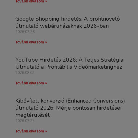
Tovább olvasom »
Google Shopping hirdetés: A profitnövelő
útmutató webáruházaknak 2026-ban
2026.07.28.
Tovább olvasom »
YouTube Hirdetés 2026: A Teljes Stratégiai
Útmutató a Profitábilis Videómarketinghez
2026.08.05.
Tovább olvasom »
Kibővített konverzió (Enhanced Conversions)
útmutató 2026: Mérje pontosan hirdetései
megtérülését
2026.07.24.
Tovább olvasom »