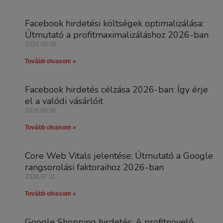
Facebook hirdetési költségek optimalizálása:
Útmutató a profitmaximalizáláshoz 2026-ban
2026.08.08.
Tovább olvasom »
Facebook hirdetés célzása 2026-ban: Így érje
el a valódi vásárlóit
2026.08.08.
Tovább olvasom »
Core Web Vitals jelentése: Útmutató a Google
rangsorolási faktoraihoz 2026-ban
2026.07.31.
Tovább olvasom »
Google Shopping hirdetés: A profitnövelő