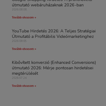
útmutató webáruházaknak 2026-ban
2026.08.08.
Tovább olvasom »
YouTube Hirdetés 2026: A Teljes Stratégiai
Útmutató a Profitábilis Videómarketinghez
2026.08.05.
Tovább olvasom »
Kibővített konverzió (Enhanced Conversions)
útmutató 2026: Mérje pontosan hirdetései
megtérülését
2026.07.24.
Tovább olvasom »