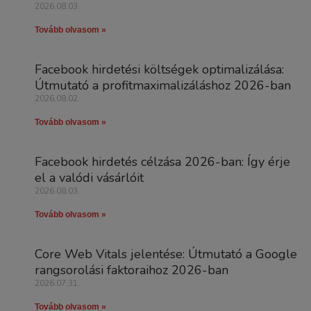
2026.08.03.
Tovább olvasom »
Facebook hirdetési költségek optimalizálása:
Útmutató a profitmaximalizáláshoz 2026-ban
2026.08.02.
Tovább olvasom »
Facebook hirdetés célzása 2026-ban: Így érje
el a valódi vásárlóit
2026.08.03.
Tovább olvasom »
Core Web Vitals jelentése: Útmutató a Google
rangsorolási faktoraihoz 2026-ban
2026.07.31.
Tovább olvasom »