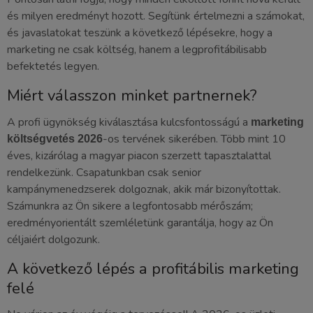
és milyen eredményt hozott. Segítünk értelmezni a számokat,
és javaslatokat teszünk a következő lépésekre, hogy a
marketing ne csak költség, hanem a legprofitábilisabb
befektetés legyen.
Miért válasszon minket partnernek?
A profi ügynökség kiválasztása kulcsfontosságú a
marketing
-os tervének sikerében. Több mint 10
költségvetés 2026
éves, kizárólag a magyar piacon szerzett tapasztalattal
rendelkezünk. Csapatunkban csak senior
kampánymenedzserek dolgoznak, akik már bizonyítottak.
Számunkra az Ön sikere a legfontosabb mérőszám;
eredményorientált szemléletünk garantálja, hogy az Ön
céljaiért dolgozunk.
A következő lépés a profitábilis marketing
felé