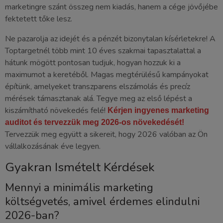
marketingre szánt összeg nem kiadás, hanem a cége jövőjébe
fektetett tőke lesz.
Ne pazarolja az idejét és a pénzét bizonytalan kísérletekre! A
Toptargetnél több mint 10 éves szakmai tapasztalattal a
hátunk mögött pontosan tudjuk, hogyan hozzuk ki a
maximumot a keretéből. Magas megtérülésű kampányokat
építünk, amelyeket transzparens elszámolás és precíz
mérések támasztanak alá. Tegye meg az első lépést a
kiszámítható növekedés felé!
Kérjen ingyenes marketing
auditot és tervezzük meg 2026-os növekedését!
Tervezzük meg együtt a sikereit, hogy 2026 valóban az Ön
vállalkozásának éve legyen.
Gyakran Ismételt Kérdések
Mennyi a minimális marketing
költségvetés, amivel érdemes elindulni
2026-ban?