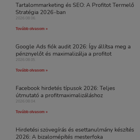
Tartalommarketing és SEO: A Profitot Termelő
Stratégia 2026-ban
2026.08.06.
Tovább olvasom »
Google Ads fiók audit 2026: Így állítsa meg a
pénznyelőt és maximalizálja a profitot
2026.08.05.
Tovább olvasom »
Facebook hirdetés típusok 2026: Teljes
útmutató a profitmaximalizáláshoz
2026.08.04.
Tovább olvasom »
Hirdetési szövegírás és esettanulmány készítés
2026: A bizalomépítés mesterfoka