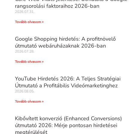
rangsorolási faktoraihoz 2026-ban
2026.07.31.
Tovább olvasom »
Google Shopping hirdetés: A profitnövelő
útmutató webáruházaknak 2026-ban
2026.07.28.
Tovább olvasom »
YouTube Hirdetés 2026: A Teljes Stratégiai
Útmutató a Profitábilis Videómarketinghez
2026.08.05.
Tovább olvasom »
Kibővített konverzió (Enhanced Conversions)
útmutató 2026: Mérje pontosan hirdetései
megtérülését