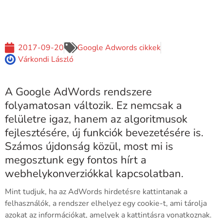
2017-09-20
Google Adwords cikkek
Várkondi László
A Google AdWords rendszere
folyamatosan változik. Ez nemcsak a
felületre igaz, hanem az algoritmusok
fejlesztésére, új funkciók bevezetésére is.
Számos újdonság közül, most mi is
megosztunk egy fontos hírt a
webhelykonverziókkal kapcsolatban.
Mint tudjuk, ha az AdWords hirdetésre kattintanak a
felhasználók, a rendszer elhelyez egy cookie-t, ami tárolja
azokat az információkat, amelyek a kattintásra vonatkoznak.