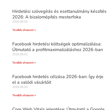
Hirdetési szövegírás és esettanulmány készítés
2026: A bizalomépítés mesterfoka
2026.08.03.
Tovább olvasom »
Facebook hirdetési költségek optimalizálása:
Útmutató a profitmaximalizáláshoz 2026-ban
2026.08.02.
Tovább olvasom »
Facebook hirdetés célzása 2026-ban: Így érje
el a valódi vásárlóit
2026.08.03.
Tovább olvasom »
Core Web Vitals jelentése: Útmutató a Google