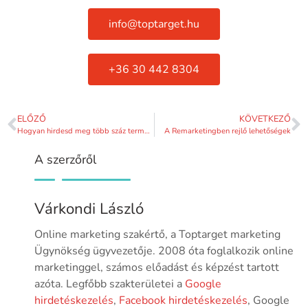
info@toptarget.hu
+36 30 442 8304
ELŐZŐ
KÖVETKEZŐ
Hogyan hirdesd meg több száz terméket vagy szolgáltatást?
A Remarketingben rejlő lehetőségek
A szerzőről
Várkondi László
Online marketing szakértő, a Toptarget marketing
Ügynökség ügyvezetője. 2008 óta foglalkozik online
marketinggel, számos előadást és képzést tartott
azóta. Legfőbb szakterületei a
Google
hirdetéskezelés
,
Facebook hirdetéskezelés
, Google