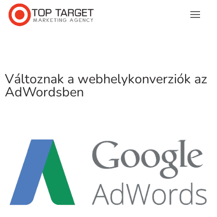
Változnak a webhelykonverziók az
AdWordsben